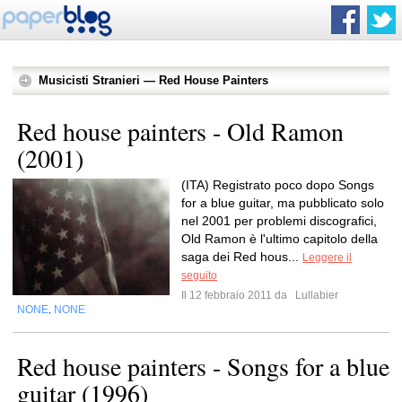
Musicisti Stranieri — Red House Painters
Red house painters - Old Ramon
(2001)
(ITA) Registrato poco dopo Songs
for a blue guitar, ma pubblicato solo
nel 2001 per problemi discografici,
Old Ramon è l'ultimo capitolo della
saga dei Red hous...
Leggere il
seguito
Il 12 febbraio 2011 da
Lullabier
NONE
NONE
,
Red house painters - Songs for a blue
guitar (1996)