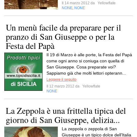
Il 14 marzo 2012 da
Yellowflate
NONE
NONE
,
Un menù facile da preparare per il
pranzo di San Giuseppe o per la
Festa del Papà
Il 19 di Marzo è alle porte, la Festa del Papà
come ogni anno si coniuga con quella di
San Giuseppe. Cosa preparate voi?
Sappiamo già che molti lettori opterann...
Leggere il seguito
Il 12 marzo 2012 da
Yellowflate
NONE
La Zeppola è una frittella tipica del
giorno di San Giuseppe, delizia...
La zeppola o zeppola di San
Giuseppe è un tipico dolce dell'Italia