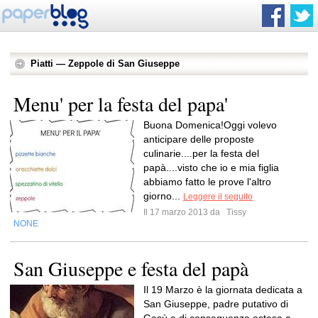
Piatti — Zeppole di San Giuseppe
Menu' per la festa del papa'
Buona Domenica!Oggi volevo
anticipare delle proposte
culinarie....per la festa del
papà....visto che io e mia figlia
abbiamo fatto le prove l'altro
giorno...
Leggere il seguito
Il 17 marzo 2013 da
Tissy
NONE
San Giuseppe e festa del papà
Il 19 Marzo è la giornata dedicata a
San Giuseppe, padre putativo di