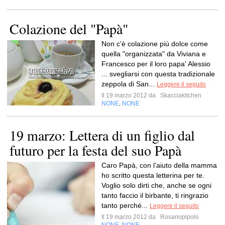
Colazione del "Papà"
Non c'è colazione più dolce come
quella "organizzata" da Viviana e
Francesco per il loro papa' Alessio
... svegliarsi con questa tradizionale
zeppola di San...
Leggere il seguito
Il 19 marzo 2012 da
Skacciakitchen
NONE
NONE
,
19 marzo: Lettera di un figlio dal
futuro per la festa del suo Papà
Caro Papà, con l’aiuto della mamma
ho scritto questa letterina per te.
Voglio solo dirti che, anche se ogni
tanto faccio il birbante, ti ringrazio
tanto perché...
Leggere il seguito
Il 19 marzo 2012 da
Rosariopipolo