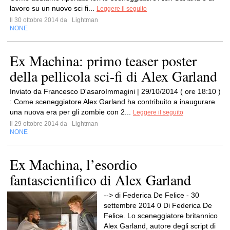
lavoro su un nuovo sci fi...
Leggere il seguito
Il 30 ottobre 2014 da
Lightman
NONE
Ex Machina: primo teaser poster
della pellicola sci-fi di Alex Garland
Inviato da Francesco D'asaroImmagini | 29/10/2014 ( ore 18:10 )
: Come sceneggiatore Alex Garland ha contribuito a inaugurare
una nuova era per gli zombie con 2...
Leggere il seguito
Il 29 ottobre 2014 da
Lightman
NONE
Ex Machina, l’esordio
fantascientifico di Alex Garland
--> di Federica De Felice - 30
settembre 2014 0 Di Federica De
Felice. Lo sceneggiatore britannico
Alex Garland, autore degli script di