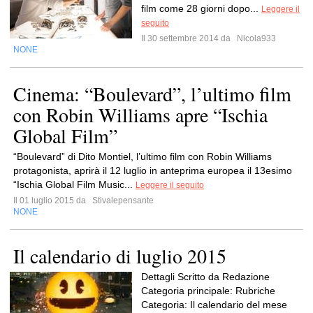
film come 28 giorni dopo...
Leggere il
seguito
Il 30 settembre 2014 da
Nicola933
NONE
Cinema: “Boulevard”, l’ultimo film
con Robin Williams apre “Ischia
Global Film”
“Boulevard” di Dito Montiel, l’ultimo film con Robin Williams
protagonista, aprirà il 12 luglio in anteprima europea il 13esimo
“Ischia Global Film Music...
Leggere il seguito
Il 01 luglio 2015 da
Stivalepensante
NONE
Il calendario di luglio 2015
Dettagli Scritto da Redazione
Categoria principale: Rubriche
Categoria: Il calendario del mese