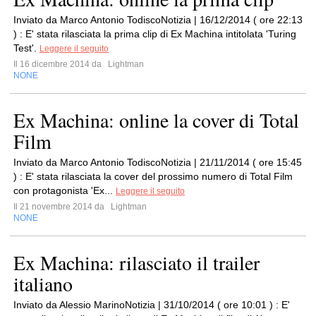
Inviato da Marco Antonio TodiscoNotizia | 16/12/2014 ( ore 22:13
) : E' stata rilasciata la prima clip di Ex Machina intitolata 'Turing
Test'.
Leggere il seguito
Il 16 dicembre 2014 da
Lightman
NONE
Ex Machina: online la cover di Total
Film
Inviato da Marco Antonio TodiscoNotizia | 21/11/2014 ( ore 15:45
) : E' stata rilasciata la cover del prossimo numero di Total Film
con protagonista 'Ex...
Leggere il seguito
Il 21 novembre 2014 da
Lightman
NONE
Ex Machina: rilasciato il trailer
italiano
Inviato da Alessio MarinoNotizia | 31/10/2014 ( ore 10:01 ) : E'