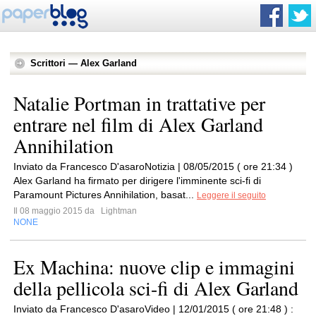
Scrittori — Alex Garland
Natalie Portman in trattative per
entrare nel film di Alex Garland
Annihilation
Inviato da Francesco D'asaroNotizia | 08/05/2015 ( ore 21:34 )
Alex Garland ha firmato per dirigere l'imminente sci-fi di
Paramount Pictures Annihilation, basat...
Leggere il seguito
Il 08 maggio 2015 da
Lightman
NONE
Ex Machina: nuove clip e immagini
della pellicola sci-fi di Alex Garland
Inviato da Francesco D'asaroVideo | 12/01/2015 ( ore 21:48 ) :