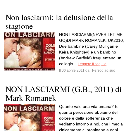
Non lasciarmi: la delusione della
stagione
NON LASCIARMI(NEVER LET ME
GO)DI MARK ROMANEK, UK2010,
Due bambine (Carey Mulligan e
Keira Knitghtley) e un bambino
(Andrew Garfield) frequentano un
collegio...
Leggere il seguito
Il 06 aprile 2011 da
Persogiadisuo
NON LASCIARMI (G.B., 2011) di
Mark Romanek
Quanto vale una vita umana? E
quanta percezione abbiamo del
dolore e della sofferenza che
vediamo intorno a noi, che i media
cinicamente ci propinano a ogni...