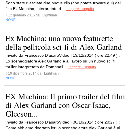
Sono state rilasciate due nuove clip (che potete trovare qui) del
film Ex Machina, interpretato d...
Leggere il seguito
Il 12 gennaio 2015 da
Lightman
NONE
Ex Machina: una nuova featurette
della pellicola sci-fi di Alex Garland
Inviato da Francesco D'asaroVideo | 19/12/2014 ( ore 22:49 ) :
Lo sceneggiatore Alex Garland è al lavoro su un nuovo sci fi
thriller interpretato da Domhnall...
Leggere il seguito
Il 19 dicembre 2014 da
Lightman
NONE
EX Machina: Il primo trailer del film
di Alex Garland con Oscar Isaac,
Gleeson...
Inviato da Francesco D'asaroVideo | 30/10/2014 ( ore 20:27 ) :
Come abbiamo riportato ieri lo sceneggiatore Alex Garland è al