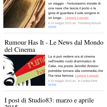
un viaggio - l'entusiasmo iniziale di
una nave che lascia il porto o la
gioia di guardare il sole sorgere in
un luogo...
Leggere il seguito
Il 14 maggio 2015 da
Travelling Around
NONE
Rumour Has It - Le News dal Mondo
del Cinema
La si può vedere ora al cinema
nell'inedito ruolo drammatico di
Cake, ma presto Jennifer Aniston
potrebbe tornare alla commedia che
l'ha resa famosa.
Leggere il seguito
Il 10 maggio 2015 da
In Central Perk
NONE
I post di Studio83: marzo e aprile