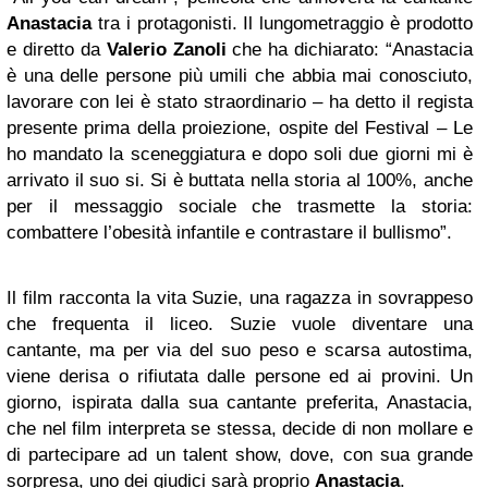
Anastacia
tra i protagonisti. Il lungometraggio è prodotto
e diretto da
Valerio Zanoli
che ha dichiarato: “Anastacia
è una delle persone più umili che abbia mai conosciuto,
lavorare con lei è stato straordinario – ha detto il regista
presente prima della proiezione, ospite del Festival – Le
ho mandato la sceneggiatura e dopo soli due giorni mi è
arrivato il suo si. Si è buttata nella storia al 100%, anche
per il messaggio sociale che trasmette la storia:
combattere l’obesità infantile e contrastare il bullismo”.
Il film racconta la vita Suzie, una ragazza in sovrappeso
che frequenta il liceo. Suzie vuole diventare una
cantante, ma per via del suo peso e scarsa autostima,
viene derisa o rifiutata dalle persone ed ai provini. Un
giorno, ispirata dalla sua cantante preferita, Anastacia,
che nel film interpreta se stessa, decide di non mollare e
di partecipare ad un talent show, dove, con sua grande
sorpresa, uno dei giudici sarà proprio
Anastacia
.