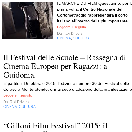
IL MARCHÉ DU FILM Quest’anno, per l
prima volta, il Centro Nazionale del
Cortometraggio rappresenterà il corto
italiano all’interno della più importante...
Leggere il seguito
Da
Taxi Drivers
CINEMA
CULTURA
,
Il Festival delle Scuole – Rassegna di
Cinema Europeo per Ragazzi: a
Guidonia...
E’ partito il 16 febbraio 2015, l’edizione numero 30 del Festival delle
Cerase a Monterotondo, ormai sede d’adozione della manifestazione
Leggere il seguito
Da
Taxi Drivers
CINEMA
CULTURA
,
“Giffoni Film Festival” 2015: il