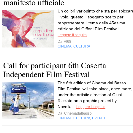
manifesto ufficiale
Un colibrì variopinto che sta per spiccar
il volo, questo il soggetto scelto per
rappresentare il tema della 45esima
edizione del Giffoni Film Festival...
Leggere il seguito
Da
Af68
CINEMA
CULTURA
,
Call for participant 6th Caserta
Independent Film Festival
The 6th edition of Cinema dal Basso
Film Festival will take place, once more,
under the artistic direction of Giusi
Ricciato on a graphic project by
Novella...
Leggere il seguito
Da
Cinemadalbasso
CINEMA
CULTURA
EVENTI
,
,