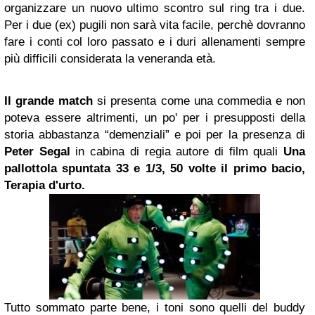
organizzare un nuovo ultimo scontro sul ring tra i due.
Per i due (ex) pugili non sarà vita facile, perchè dovranno
fare i conti col loro passato e i duri allenamenti sempre
più difficili considerata la veneranda età.
Il grande match
si presenta come una commedia e non
poteva essere altrimenti, un po' per i presupposti della
storia abbastanza “demenziali” e poi per la presenza di
Peter Segal
in cabina di regia autore di film quali
Una
pallottola spuntata 33 e 1/3, 50 volte il primo bacio,
Terapia d'urto.
Tutto sommato parte bene, i toni sono quelli del buddy