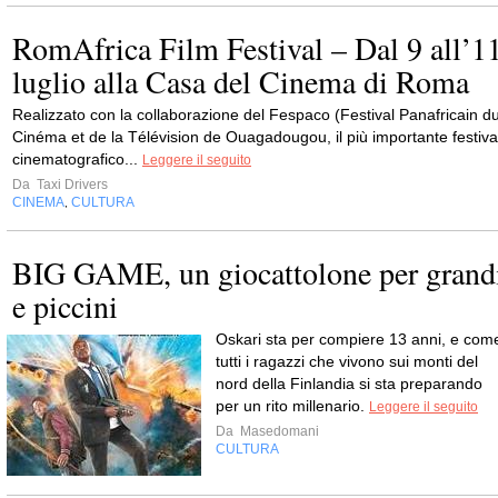
RomAfrica Film Festival – Dal 9 all’1
luglio alla Casa del Cinema di Roma
Realizzato con la collaborazione del Fespaco (Festival Panafricain d
Cinéma et de la Télévision de Ouagadougou, il più importante festiva
cinematografico...
Leggere il seguito
Da
Taxi Drivers
CINEMA
CULTURA
,
BIG GAME, un giocattolone per grand
e piccini
Oskari sta per compiere 13 anni, e com
tutti i ragazzi che vivono sui monti del
nord della Finlandia si sta preparando
per un rito millenario.
Leggere il seguito
Da
Masedomani
CULTURA