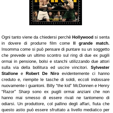
Ogni tanto viene da chiedersi perchè
Hollywood
si senta
in dovere di produrre film come
Il grande match.
Insomma come si può pensare di puntare su un soggetto
che prevede un ultimo scontro sul ring di due ex pugili
ormai in pensione, bolsi e stanchi utilizzando due attori
sulla via della bollitura ed uscire vincitori.
Sylvester
Stallone
e
Robert De Niro
evidentemente ci hanno
creduto e, riempite le tasche di soldi, eccoli indossare
nuovamente i guantoni. Billy “the kid” McDonnen e Henry
“Razor” Sharp sono ex pugili ormai anziani che non
hanno mai smesso di essere rivali ne tantomeno di
odiarsi. Un produttore, col pallino degli affari, fiuta che
questo astio può essere sfruttato a livello mediatico per