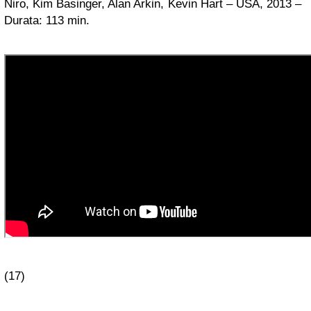
Niro, Kim Basinger, Alan Arkin, Kevin Hart – USA, 2013 –
Durata: 113 min.
(17)