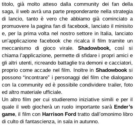
titolo, già molto atteso dalla community dei fan della
saga, il web avrà una parte preponderante nella strategia
di lancio, tanto è vero che abbiamo già cominciato a
promuovere la pagina fan di facebook, lanciato il minisito
e, per la prima volta nel nostro settore in Italia, lanciato
un’applicazione facebook che ricalca il film tramite un
meccanismo di gioco virale.
Shadowbook,
così si
chiama l’applicazione, permette di sfidare i propri amici e
gli altri utenti, ricreando battaglie tra demoni e cacciatori,
proprio come accade nel film. Inoltre in
Shadowbook
si
possono “incontrare” i personaggi del film che dialogano
con la community ed è possibile condividere trailer, foto
ed altro materiale ufficiale.
Un altro film per cui studieremo iniziative simili e per il
quale il web giocherà un ruolo importante sarà
Ender’s
game
, il film con
Harrison Ford
tratto dall’omonimo libro
di culto di fantascienza, in sala in autunno.