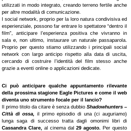
utilizzati in modo integrato, creando terreno fertile anche
per altre modalità di comunicazione.
I social network, proprio per la loro natura condivisiva ed
esperienziale, possono far entrare lo spettatore “dentro il
film”, anticipare l’esperienza positiva che vivranno in
sala e, non ultimo, instaurare un naturale passaparola.
Proprio per questo stiamo utilizzando i principali social
network con largo anticipo rispetto alla data di uscita,
cercando di costruire l’identità del film stesso anche
grazie a eventi online o applicazioni dedicate.
Ci può anticipare qualche appuntamento rilevante
della prossima stagione Eagle Pictures e come il web
diventa uno strumento focale per il lancio?
Il primo titolo da citare è senza dubbio
Shadowhunters –
Città di ossa,
il primo episodio di una (ci auguriamo)
lunga saga di successo tratta dagli omonimi libri di
Cassandra Clare,
al cinema dal
29 agosto.
Per questo