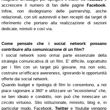
accrescere il numero di fan delle pagine
Facebook
.
Infine, non disdegniamo delle partnership, anche
redazionali, con siti autorevoli e ben recepiti dai target di
riferimento che portano alla realizzazione di sezioni
dedicate, minisiti e così via.
Come pensate che i social network possano
contribuire alla comunicazione di un film?
I social network sono ormai parte essenziale della
strategia comunicativa di un film. E’ difficile, soprattutto
per i film con un target più giovane, ma non solo,
costruire un’efficace awereness, ignorando le opportunità
offerte dai social network.
Quando budget e tipologia di film lo consentono, a noi
piace ragionare a 360° e utilizzare un “ecosistema” che,
se ben ideato e condotto, non può che innescare un
circolo virtuoso. Sito istituzionale, minisito, blog e, in
particolar modo, Facebook,
Twitter
e Youtube vengono