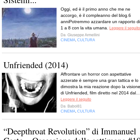
Oggi, ed è il primo anno che me ne
accorgo, è il compleanno del blog.6
anniPotremmo azzardare un rapporto di
1 a 8 con la vita umana.
Leggere il seguito
Da
Giuseppe Armellini
CINEMA
CULTURA
,
Unfriended (2014)
Affrontare un horror con aspettative
azzerate è sempre una gran tattica e lo
dimostra la mia reazione dopo la vision
di Unfriended, film diretto nel 2014 dal...
Leggere il seguito
Da
Babol81
CINEMA
CULTURA
,
“Deepthroat Revolution” di Immanuel