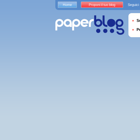
Home
Proponi il tuo blog
Seguici
S
P