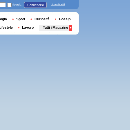
ricorda
dimenticati?
Connettersi
ogia
Sport
Curiosità
Gossip
Lifestyle
Lavoro
Tutti i Magazine