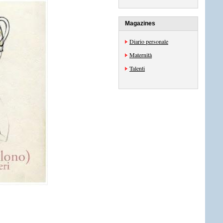
Magazines
Diario personale
Maternità
Talenti