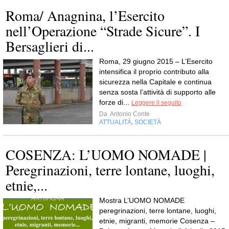
Roma/ Anagnina, l’Esercito
nell’Operazione “Strade Sicure”. I
Bersaglieri di...
Roma, 29 giugno 2015 – L’Esercito
intensifica il proprio contributo alla
sicurezza nella Capitale e continua
senza sosta l’attività di supporto alle
forze di...
Leggere il seguito
Da
Antonio Conte
ATTUALITÀ
SOCIETÀ
,
COSENZA: L’UOMO NOMADE |
Peregrinazioni, terre lontane, luoghi,
etnie,...
Mostra L’UOMO NOMADE
peregrinazioni, terre lontane, luoghi,
etnie, migranti, memorie Cosenza –