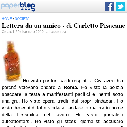
HOME
›
SOCIETÀ
Lettera da un amico - di Carletto Pisacane
Creato il 29 dicembre 2010 da
Laperonza
Ho visto pastori sardi respinti a Civitavecchia
perché volevano andare a
Roma
. Ho visto la polizia
spaccare la testa a manifestanti pacifici e inermi sotto
una gru. Ho visto operai traditi dai propri sindacati. Ho
visto decenni di lotte sindacali andare in malora in nome
della flessibilità del lavoro. Ho visto giornalisti
autoattentarsi. Ho visto gli stessi giornalisti accusare