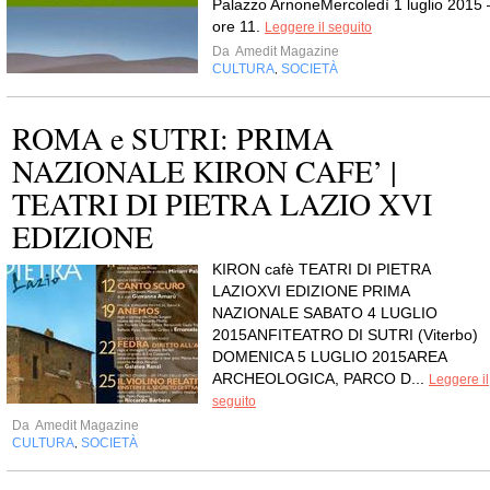
Palazzo ArnoneMercoledì 1 luglio 2015 
ore 11.
Leggere il seguito
Da
Amedit Magazine
CULTURA
SOCIETÀ
,
ROMA e SUTRI: PRIMA
NAZIONALE KIRON CAFE’ |
TEATRI DI PIETRA LAZIO XVI
EDIZIONE
KIRON cafè TEATRI DI PIETRA
LAZIOXVI EDIZIONE PRIMA
NAZIONALE SABATO 4 LUGLIO
2015ANFITEATRO DI SUTRI (Viterbo)
DOMENICA 5 LUGLIO 2015AREA
ARCHEOLOGICA, PARCO D...
Leggere il
seguito
Da
Amedit Magazine
CULTURA
SOCIETÀ
,