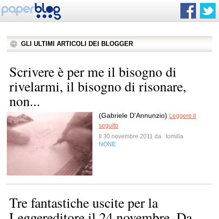
GLI ULTIMI ARTICOLI DEI BLOGGER
Scrivere è per me il bisogno di
rivelarmi, il bisogno di risonare,
non...
(Gabriele D'Annunzio)
Leggere il
seguito
Il 30 novembre 2011 da
Iomilla
NONE
Tre fantastiche uscite per la
Leggereditore il 24 novembre. Da