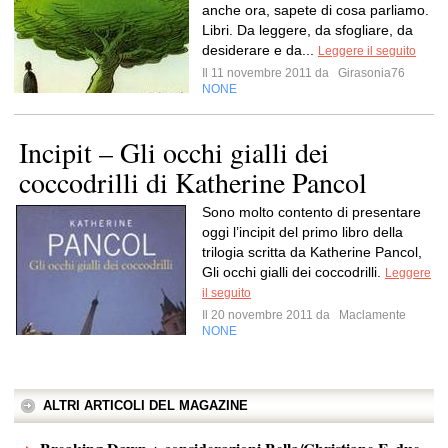
anche ora, sapete di cosa parliamo.
Libri. Da leggere, da sfogliare, da
desiderare e da...
Leggere il seguito
Il 11 novembre 2011 da
Girasonia76
NONE
Incipit – Gli occhi gialli dei
coccodrilli di Katherine Pancol
Sono molto contento di presentare
oggi l’incipit del primo libro della
trilogia scritta da Katherine Pancol,
Gli occhi gialli dei coccodrilli.
Leggere
il seguito
Il 20 novembre 2011 da
Maclamente
NONE
ALTRI ARTICOLI DEL MAGAZINE