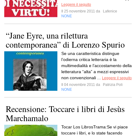
Leggere il seguito
Il 25 novembre 2011 da
Lafenice
NONE
“Jane Eyre, una rilettura
contemporanea” di Lorenzo Spurio
Se una caratteristica distingue
l’odierna critica letteraria è la
multimedialità e l’accostamento della
letteratura “alta” a mezzi espressivi
non convenzionali ...
Leggere il seguito
Il 04 novembre 2011 da
Patrizia Poli
NONE
Recensione: Toccare i libri di Jesùs
Marchamalo
Tocar Los LibrosTrama:Se vi piace
toccare i libri, e lo state facendo