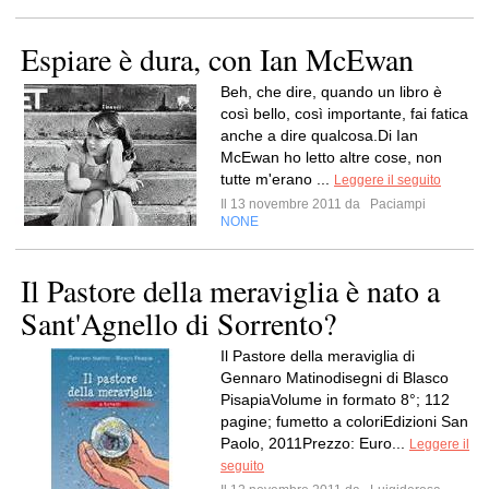
Espiare è dura, con Ian McEwan
Beh, che dire, quando un libro è
così bello, così importante, fai fatica
anche a dire qualcosa.Di Ian
McEwan ho letto altre cose, non
tutte m'erano ...
Leggere il seguito
Il 13 novembre 2011 da
Paciampi
NONE
Il Pastore della meraviglia è nato a
Sant'Agnello di Sorrento?
Il Pastore della meraviglia di
Gennaro Matinodisegni di Blasco
PisapiaVolume in formato 8°; 112
pagine; fumetto a coloriEdizioni San
Paolo, 2011Prezzo: Euro...
Leggere il
seguito