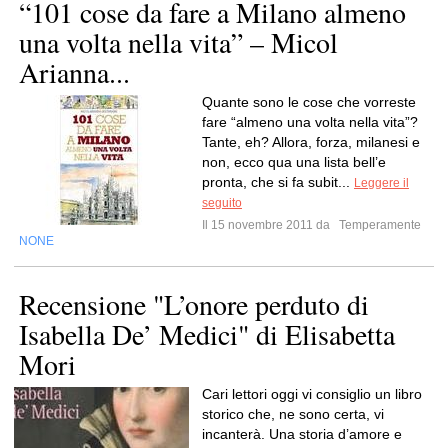
“101 cose da fare a Milano almeno
una volta nella vita” – Micol
Arianna...
Quante sono le cose che vorreste
fare “almeno una volta nella vita”?
Tante, eh? Allora, forza, milanesi e
non, ecco qua una lista bell’e
pronta, che si fa subit...
Leggere il
seguito
Il 15 novembre 2011 da
Temperamente
NONE
Recensione "L’onore perduto di
Isabella De’ Medici" di Elisabetta
Mori
Cari lettori oggi vi consiglio un libro
storico che, ne sono certa, vi
incanterà. Una storia d’amore e