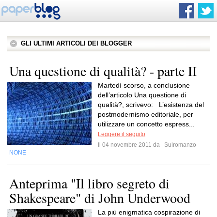
GLI ULTIMI ARTICOLI DEI BLOGGER
Una questione di qualità? - parte II
Martedì scorso, a conclusione
dell’articolo Una questione di
qualità?, scrivevo: L’esistenza del
postmodernismo editoriale, per
utilizzare un concetto espress...
Leggere il seguito
Il 04 novembre 2011 da
Sulromanzo
NONE
Anteprima "Il libro segreto di
Shakespeare" di John Underwood
La più enigmatica cospirazione di