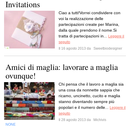
Invitations
Ciao a tutti!Vorrei condividere con
voi la realizzazione delle
partecipazioni create per Marina,
dalla quale prendono il nome.Si
tratta di partecipazioni in...
Leggere il
seguito
Il 16 agosto 2013 da
Sweetbiodesigner
Amici di maglia: lavorare a maglia
ovunque!
Chi pensa che il lavoro a maglia sia
una cosa da nonnette sappia che
ricamo, uncinetto, cucito e maglia
stanno diventando sempre più
popolari e il numero delle...
Leggere il
seguito
Il 28 agosto 2013 da
Michivis
NONE