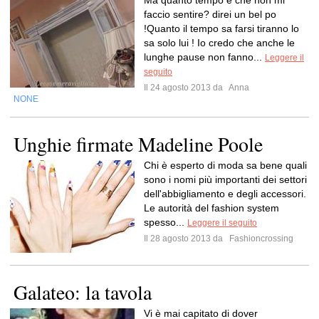
Ma quanto tempo è che non mi
faccio sentire? direi un bel po
!Quanto il tempo sa farsi tiranno lo
sa solo lui ! Io credo che anche le
lunghe pause non fanno...
Leggere il
seguito
Il 24 agosto 2013 da
Anna
NONE
Unghie firmate Madeline Poole
Chi è esperto di moda sa bene quali
sono i nomi più importanti dei settori
dell'abbigliamento e degli accessori.
Le autorità del fashion system
spesso...
Leggere il seguito
Il 28 agosto 2013 da
Fashioncrossing
Galateo: la tavola
Vi è mai capitato di dover