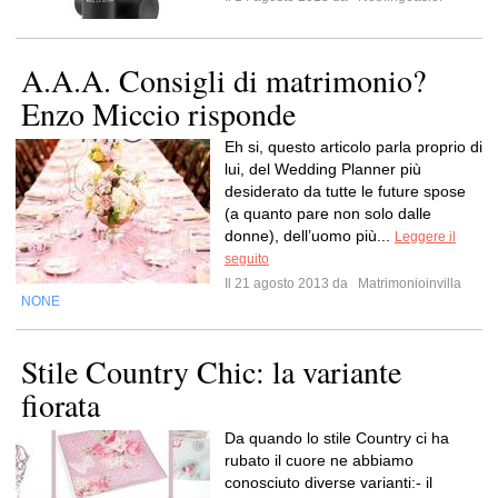
A.A.A. Consigli di matrimonio?
Enzo Miccio risponde
Eh si, questo articolo parla proprio di
lui, del Wedding Planner più
desiderato da tutte le future spose
(a quanto pare non solo dalle
donne), dell’uomo più...
Leggere il
seguito
Il 21 agosto 2013 da
Matrimonioinvilla
NONE
Stile Country Chic: la variante
fiorata
Da quando lo stile Country ci ha
rubato il cuore ne abbiamo
conosciuto diverse varianti:- il