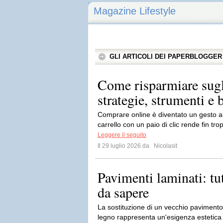
Magazine Lifestyle
GLI ARTICOLI DEI PAPERBLOGGER
Come risparmiare sugli
strategie, strumenti e 
Comprare online è diventato un gesto aut
carrello con un paio di clic rende fin tro
Leggere il seguito
Il 29 luglio 2026 da
Nicolasit
Pavimenti laminati: tu
da sapere
La sostituzione di un vecchio pavimento 
legno rappresenta un'esigenza estetica