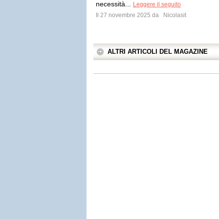
necessità...
Leggere il seguito
Il 27 novembre 2025 da
Nicolasit
ALTRI ARTICOLI DEL MAGAZINE