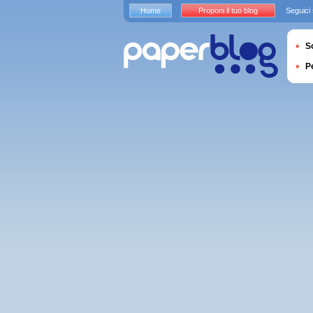
Home
Proponi il tuo blog
Seguici
S
P