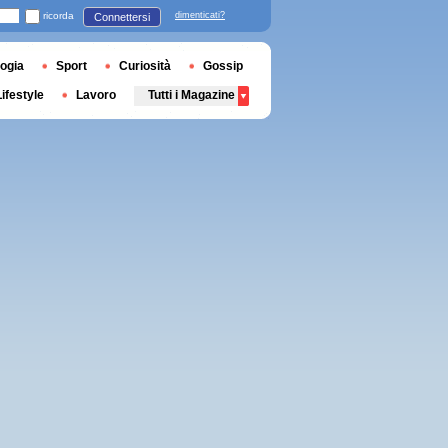
ricorda
dimenticati?
Connettersi
ogia
Sport
Curiosità
Gossip
Lifestyle
Lavoro
Tutti i Magazine