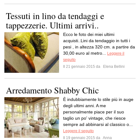
Tessuti in lino da tendaggi e
tappezzerie. Ultimi arrivi..
Ecco le foto dei miei ultimi
acquisti..Lini da tendaggio in tutti i
pesi , in altezza 320 cm. a partire da
30,00 euro al metro...
Leggere il
seguito
Il 21 gennaio 2015 da
Elena Bellini
Arredamento Shabby Chic
È indubbiamente lo stile più in auge
degli ultimi anni. A me
personalmente piace per il suo
taglio un po' vintage, che riesce
sempre ad abbinarsi al classico o...
Leggere il seguito
Il 19 gennaio 2015 da
Anna