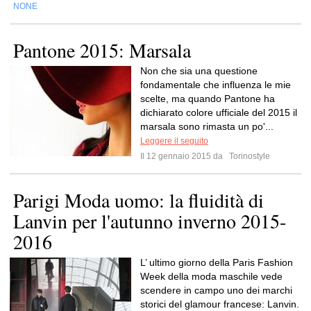
NONE
Pantone 2015: Marsala
Non che sia una questione
fondamentale che influenza le mie
scelte, ma quando Pantone ha
dichiarato colore ufficiale del 2015 il
marsala sono rimasta un po'...
Leggere il seguito
Il 12 gennaio 2015 da
Torinostyle
Parigi Moda uomo: la fluidità di
Lanvin per l'autunno inverno 2015-
2016
L’ ultimo giorno della Paris Fashion
Week della moda maschile vede
scendere in campo uno dei marchi
storici del glamour francese: Lanvin.