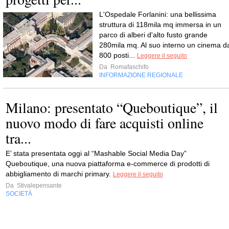
L'Ospedale Forlanini: una bellissima
struttura di 118mila mq immersa in un
parco di alberi d'alto fusto grande
280mila mq. Al suo interno un cinema d
800 posti...
Leggere il seguito
Da
Romafaschifo
INFORMAZIONE REGIONALE
Milano: presentato “Queboutique”, il
nuovo modo di fare acquisti online
tra...
E’ stata presentata oggi al “Mashable Social Media Day”
Queboutique, una nuova piattaforma e-commerce di prodotti di
abbigliamento di marchi primary.
Leggere il seguito
Da
Stivalepensante
SOCIETÀ