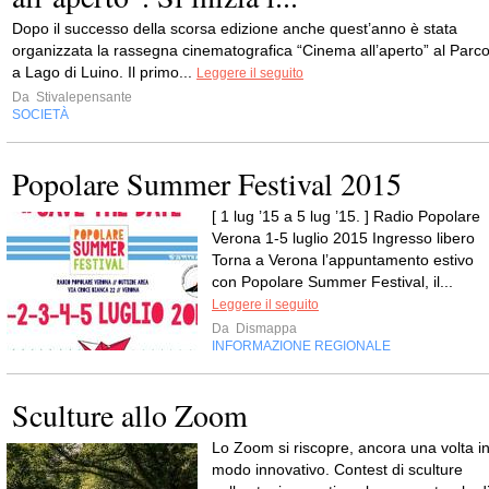
Dopo il successo della scorsa edizione anche quest’anno è stata
organizzata la rassegna cinematografica “Cinema all’aperto” al Parc
a Lago di Luino. Il primo...
Leggere il seguito
Da
Stivalepensante
SOCIETÀ
Popolare Summer Festival 2015
[ 1 lug ’15 a 5 lug ’15. ] Radio Popolare
Verona 1-5 luglio 2015 Ingresso libero
Torna a Verona l’appuntamento estivo
con Popolare Summer Festival, il...
Leggere il seguito
Da
Dismappa
INFORMAZIONE REGIONALE
Sculture allo Zoom
Lo Zoom si riscopre, ancora una volta i
modo innovativo. Contest di sculture