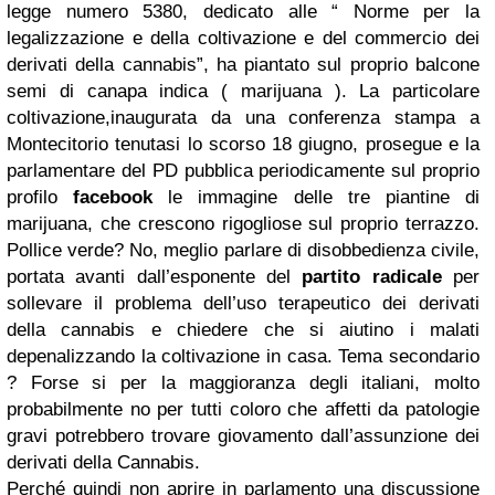
legge numero 5380, dedicato alle “ Norme per la
legalizzazione e della coltivazione e del commercio dei
derivati della cannabis”, ha piantato sul proprio balcone
semi di canapa indica ( marijuana ). La particolare
coltivazione,inaugurata da una conferenza stampa a
Montecitorio tenutasi lo scorso 18 giugno, prosegue e la
parlamentare del PD pubblica periodicamente sul proprio
profilo
facebook
le immagine delle tre piantine di
marijuana, che crescono rigogliose sul proprio terrazzo.
Pollice verde? No, meglio parlare di disobbedienza civile,
portata avanti dall’esponente del
partito radicale
per
sollevare il problema dell’uso terapeutico dei derivati
della cannabis e chiedere che si aiutino i malati
depenalizzando la coltivazione in casa. Tema secondario
? Forse si per la maggioranza degli italiani, molto
probabilmente no per tutti coloro che affetti da patologie
gravi potrebbero trovare giovamento dall’assunzione dei
derivati della Cannabis.
Perché quindi non aprire in parlamento una discussione