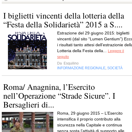
I biglietti vincenti della lotteria della
“Festa della Solidarietà” 2015 a S....
Estrazione del 29 giugno 2015: biglietti
vincenti (dal sito “Lumen Gentium”) Ecc
i risultati tanto attesi dell’estrazionie dell
Lotteria della Festa della...
Leggere il
seguito
Da
Esquilino
INFORMAZIONE REGIONALE
SOCIETÀ
,
Roma/ Anagnina, l’Esercito
nell’Operazione “Strade Sicure”. I
Bersaglieri di...
Roma, 29 giugno 2015 – L’Esercito
intensifica il proprio contributo alla
sicurezza nella Capitale e continua
senza sosta l’attività di supporto alle