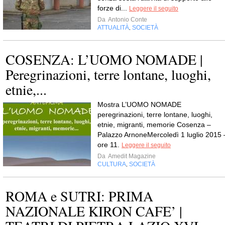
forze di...
Leggere il seguito
Da
Antonio Conte
ATTUALITÀ
SOCIETÀ
,
COSENZA: L’UOMO NOMADE |
Peregrinazioni, terre lontane, luoghi,
etnie,...
Mostra L’UOMO NOMADE
peregrinazioni, terre lontane, luoghi,
etnie, migranti, memorie Cosenza –
Palazzo ArnoneMercoledì 1 luglio 2015 
ore 11.
Leggere il seguito
Da
Amedit Magazine
CULTURA
SOCIETÀ
,
ROMA e SUTRI: PRIMA
NAZIONALE KIRON CAFE’ |