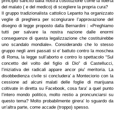
principio sancito dalla nostra costituzione come la libertà
del malato ( e del medico) di scegliere la propria cura?
Il gruppo tradizionalista cattolico Lepanto ha organizzato
veglie di preghiera per scongiurare l’approvazione del
disegno di legge proposto dalla Bernardini : «Preghiamo
tutti per salvare la nostra nazione dalle enormi
conseguenze di questa legalizzazione che costituirebbe
uno scandalo mondiale». Considerando che lo stesso
gruppo negli anni passati si e’ battuto contro la moschea
di Roma, la legge sull’aborto e contro lo spettacolo “Sul
concetto del volto del figlio di Dio” di Castellucci,
l’iniziativa dei radicali appare ancor piu’ meritoria. La
disobbedienza civile si concludera’ a Monteciorio con la
cessione ad alcuni malati delle foglie di marijuana
coltivate in diretta su Facebook, cosa fara’ a quel punto
l’intero mondo politico, molto restio a proncunciarsi su
questo tema? Molto probabilmente girera’ lo sguardo da
un’altra parte, come accade (troppo) spesso.