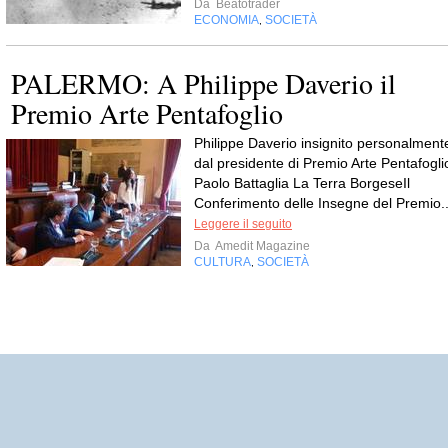
Da
Beatotrader
ECONOMIA
SOCIETÀ
,
PALERMO: A Philippe Daverio il
Premio Arte Pentafoglio
Philippe Daverio insignito personalment
dal presidente di Premio Arte Pentafogli
Paolo Battaglia La Terra BorgeseIl
Conferimento delle Insegne del Premio..
Leggere il seguito
Da
Amedit Magazine
CULTURA
SOCIETÀ
,