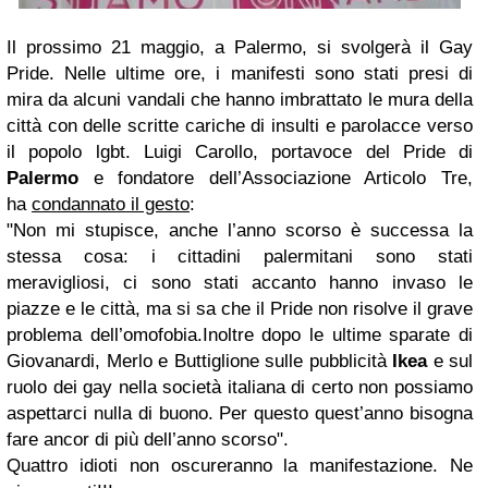
Il prossimo 21 maggio, a Palermo, si svolgerà il Gay
Pride. Nelle ultime ore, i manifesti sono stati presi di
mira da alcuni vandali che hanno imbrattato le mura della
città con delle scritte cariche di insulti e parolacce verso
il popolo lgbt. Luigi Carollo, portavoce del Pride di
Palermo
e fondatore dell’Associazione Articolo Tre,
ha
condannato il gesto
:
"Non mi stupisce, anche l’anno scorso è successa la
stessa cosa: i cittadini palermitani sono stati
meravigliosi, ci sono stati accanto hanno invaso le
piazze e le città, ma si sa che il Pride non risolve il grave
problema dell’omofobia.Inoltre dopo le ultime sparate di
Giovanardi, Merlo e Buttiglione sulle pubblicità
Ikea
e sul
ruolo dei gay nella società italiana di certo non possiamo
aspettarci nulla di buono. Per questo quest’anno bisogna
fare ancor di più dell’anno scorso".
Quattro idioti non oscureranno la manifestazione. Ne