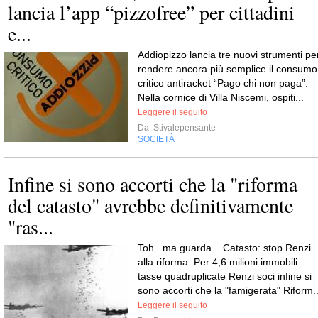
lancia l’app “pizzofree” per cittadini
e...
Addiopizzo lancia tre nuovi strumenti pe
rendere ancora più semplice il consumo
critico antiracket “Pago chi non paga”.
Nella cornice di Villa Niscemi, ospiti...
Leggere il seguito
Da
Stivalepensante
SOCIETÀ
Infine si sono accorti che la "riforma
del catasto" avrebbe definitivamente
"ras...
Toh...ma guarda... Catasto: stop Renzi
alla riforma. Per 4,6 milioni immobili
tasse quadruplicate Renzi soci infine si
sono accorti che la "famigerata" Riform..
Leggere il seguito