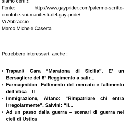
siamo certi!!!
Fonte: http://www.gayprider.com/palermo-scritte-
omofobe-sui-manifesti-del-gay-pride/
Vi Abbraccio
Marco Michele Caserta
Potrebbero interessarti anche :
Trapani/ Gara “Maratona di Sicilia”. E’ un
Bersagliere del 6° Reggimento a salir...
Farmageddon: Fallimento del mercato e fallimento
dell’etica – II
Immigrazione, Alfano: “Rimpatriare chi entra
irregolarmente”. Salvini: “Il...
Ad un passo dalla guerra – scenari di guerra nei
cieli di Ustica