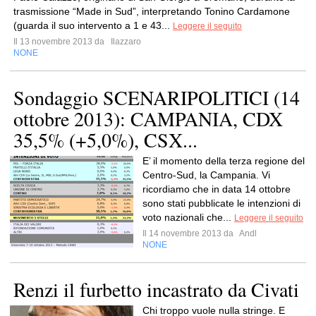
trasmissione “Made in Sud”, interpretando Tonino Cardamone
(guarda il suo intervento a 1 e 43...
Leggere il seguito
Il 13 novembre 2013 da
Ilazzaro
NONE
Sondaggio SCENARIPOLITICI (14
ottobre 2013): CAMPANIA, CDX
35,5% (+5,0%), CSX...
E’ il momento della terza regione del
Centro-Sud, la Campania. Vi
ricordiamo che in data 14 ottobre
sono stati pubblicate le intenzioni di
voto nazionali che...
Leggere il seguito
Il 14 novembre 2013 da
Andl
NONE
Renzi il furbetto incastrato da Civati
Chi troppo vuole nulla stringe. E