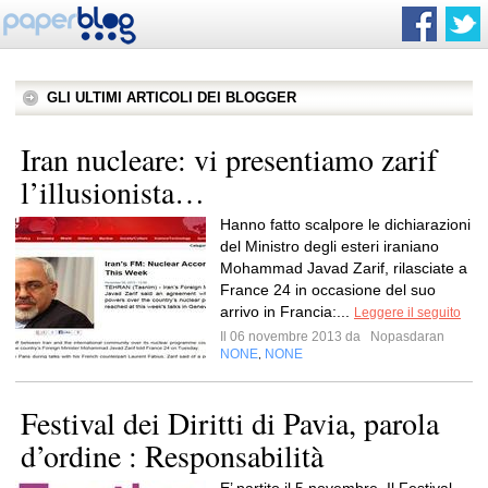
GLI ULTIMI ARTICOLI DEI BLOGGER
Iran nucleare: vi presentiamo zarif
l’illusionista…
Hanno fatto scalpore le dichiarazioni
del Ministro degli esteri iraniano
Mohammad Javad Zarif, rilasciate a
France 24 in occasione del suo
arrivo in Francia:...
Leggere il seguito
Il 06 novembre 2013 da
Nopasdaran
NONE
NONE
,
Festival dei Diritti di Pavia, parola
d’ordine : Responsabilità