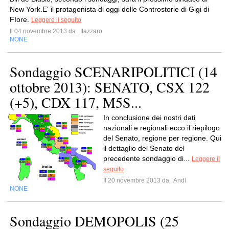
New York.E' il protagonista di oggi delle Controstorie di Gigi di
FIore.
Leggere il seguito
Il 04 novembre 2013 da
Ilazzaro
NONE
Sondaggio SCENARIPOLITICI (14
ottobre 2013): SENATO, CSX 122
(+5), CDX 117, M5S...
In conclusione dei nostri dati
nazionali e regionali ecco il riepilogo
del Senato, regione per regione. Qui
il dettaglio del Senato del
precedente sondaggio di...
Leggere il
seguito
Il 20 novembre 2013 da
Andl
NONE
Sondaggio DEMOPOLIS (25