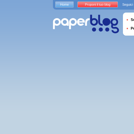
Home
Proponi il tuo blog
Seguici
S
P