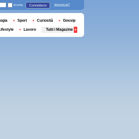
ricorda
dimenticati?
Connettersi
ogia
Sport
Curiosità
Gossip
Lifestyle
Lavoro
Tutti i Magazine