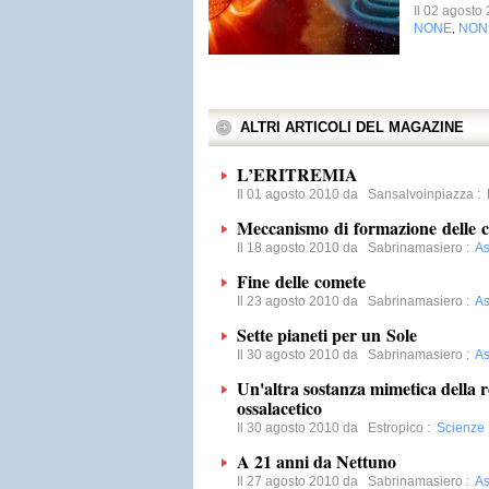
Il 02 agost
NONE
NON
,
ALTRI ARTICOLI DEL MAGAZINE
L’ERITREMIA
Il 01 agosto 2010 da
Sansalvoinpiazza
:
Meccanismo di formazione delle 
Il 18 agosto 2010 da
Sabrinamasiero
:
As
Fine delle comete
Il 23 agosto 2010 da
Sabrinamasiero
:
As
Sette pianeti per un Sole
Il 30 agosto 2010 da
Sabrinamasiero
:
As
Un'altra sostanza mimetica della re
ossalacetico
Il 30 agosto 2010 da
Estropico
:
Scienze
A 21 anni da Nettuno
Il 27 agosto 2010 da
Sabrinamasiero
:
As