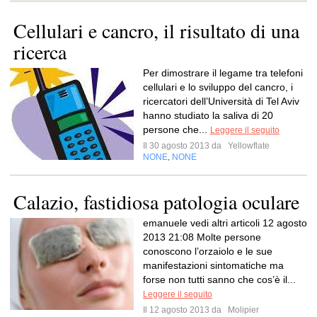
Cellulari e cancro, il risultato di una
ricerca
Per dimostrare il legame tra telefoni
cellulari e lo sviluppo del cancro, i
ricercatori dell’Università di Tel Aviv
hanno studiato la saliva di 20
persone che...
Leggere il seguito
Il 30 agosto 2013 da
Yellowflate
NONE
NONE
,
Calazio, fastidiosa patologia oculare
emanuele vedi altri articoli 12 agosto
2013 21:08 Molte persone
conoscono l’orzaiolo e le sue
manifestazioni sintomatiche ma
forse non tutti sanno che cos’è il...
Leggere il seguito
Il 12 agosto 2013 da
Molipier