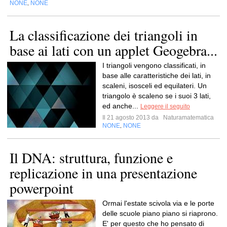
NONE
NONE
,
La classificazione dei triangoli in
base ai lati con un applet Geogebra...
I triangoli vengono classificati, in
base alle caratteristiche dei lati, in
scaleni, isosceli ed equilateri. Un
triangolo è scaleno se i suoi 3 lati,
ed anche...
Leggere il seguito
Il 21 agosto 2013 da
Naturamatematica
NONE
NONE
,
Il DNA: struttura, funzione e
replicazione in una presentazione
powerpoint
Ormai l'estate scivola via e le porte
delle scuole piano piano si riaprono.
E' per questo che ho pensato di