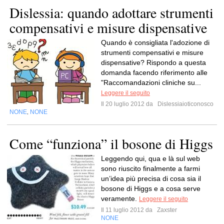
Dislessia: quando adottare strumenti
compensativi e misure dispensative
Quando è consigliata l'adozione di
strumenti compensativi e misure
dispensative? Rispondo a questa
domanda facendo riferimento alle
"Raccomandazioni cliniche su...
Leggere il seguito
Il 20 luglio 2012 da
Dislessiaioticonosco
NONE
NONE
,
Come “funziona” il bosone di Higgs
Leggendo qui, qua e là sul web
sono riuscito finalmente a farmi
un’idea più precisa di cosa sia il
bosone di Higgs e a cosa serve
veramente.
Leggere il seguito
Il 11 luglio 2012 da
Zaxster
NONE