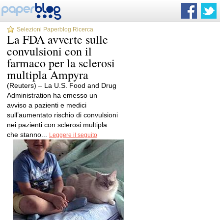
Selezioni Paperblog Ricerca
La FDA avverte sulle
convulsioni con il
farmaco per la sclerosi
multipla Ampyra
(Reuters) – La U.S. Food and Drug
Administration ha emesso un
avviso a pazienti e medici
sull’aumentato rischio di convulsioni
nei pazienti con sclerosi multipla
che stanno...
Leggere il seguito