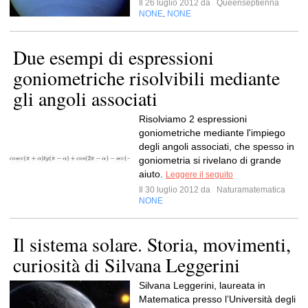
Il 26 luglio 2012 da
Queenseptienna
NONE
NONE
,
Due esempi di espressioni
goniometriche risolvibili mediante
gli angoli associati
Risolviamo 2 espressioni
goniometriche mediante l'impiego
degli angoli associati, che spesso in
goniometria si rivelano di grande
aiuto.
Leggere il seguito
Il 30 luglio 2012 da
Naturamatematica
NONE
Il sistema solare. Storia, movimenti,
curiosità di Silvana Leggerini
Silvana Leggerini, laureata in
Matematica presso l’Università degli