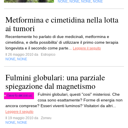
NONE
NONE
NONE
NONE
,
,
,
Metformina e cimetidina nella lotta
ai tumori
Recentemente ho parlato di due medicinali, metformina e
cimetidina, e della possibilita' di utilizzare il primo come terapia
longevista e il secondo come parte...
Leggere il seguito
Il 26 maggio 2010 da
Estropico
NONE
NONE
,
Fulmini globulari: una parziale
spiegazione dal magnetismo
Fulmini globulari, questi "cosi" misteriosi. Che
cosa sono esattamente? Forme di energia non
ancora comprese? Esseri viventi luminosi? Visitatori da altri...
Leggere il seguito
Il 19 maggio 2010 da
Zonwu
NONE
NONE
,