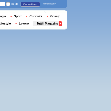
ricorda
dimenticati?
Connettersi
ogia
Sport
Curiosità
Gossip
Lifestyle
Lavoro
Tutti i Magazine