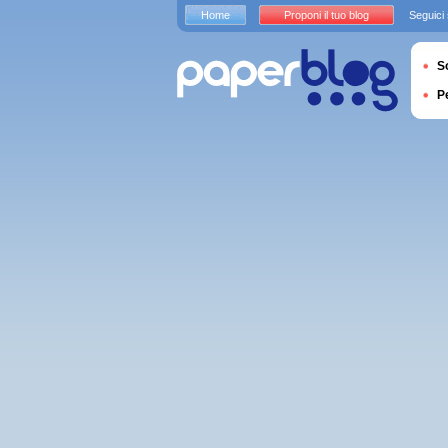
Home
Proponi il tuo blog
Seguici
S
P