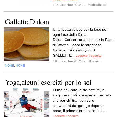
Il 14 dicembre 2012 da
Medicalhotel
Gallette Dukan
Una ricetta veloce per la fase per
ogni fase della Dieta
Dukan.Consentita anche per la Fase
di Attacco…ecco le strepitose
Gallette dukan allo yogurt:
GALLETTE...
Leggere il seguito
Il 05 dicembre 2012 da
Ultimokm
NONE
NONE
,
Yoga,alcuni esercizi per lo sci
Prime nevicate, piste battute, la
stagione sciistica è aperta. Peccato
che per chi tira fuori sci o
snowboard dal garage dopo un
anno, il primo giorno sulla nev...
Leggere il seguito