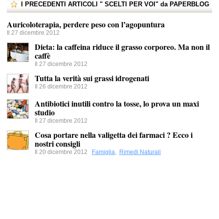
I PRECEDENTI ARTICOLI " SCELTI PER VOI" da PAPERBLOG
Auricoloterapia, perdere peso con l’agopuntura
Il 27 dicembre 2012
Dieta: la caffeina riduce il grasso corporeo. Ma non il
caffè
Il 27 dicembre 2012
Tutta la verità sui grassi idrogenati
Il 26 dicembre 2012
Antibiotici inutili contro la tosse, lo prova un maxi
studio
Il 27 dicembre 2012
Cosa portare nella valigetta dei farmaci ? Ecco i
nostri consigli
Il 20 dicembre 2012
Famiglia
,
Rimedi Naturali