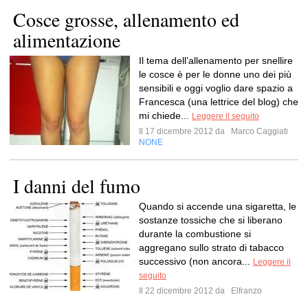
Cosce grosse, allenamento ed
alimentazione
Il tema dell’allenamento per snellire
le cosce è per le donne uno dei più
sensibili e oggi voglio dare spazio a
Francesca (una lettrice del blog) che
mi chiede...
Leggere il seguito
Il 17 dicembre 2012 da
Marco Caggiati
NONE
I danni del fumo
Quando si accende una sigaretta, le
sostanze tossiche che si liberano
durante la combustione si
aggregano sullo strato di tabacco
successivo (non ancora...
Leggere il
seguito
Il 22 dicembre 2012 da
Elfranzo