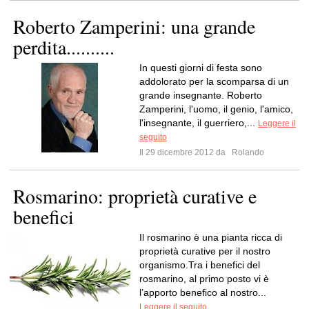
Roberto Zamperini: una grande
perdita..........
In questi giorni di festa sono
addolorato per la scomparsa di un
grande insegnante. Roberto
Zamperini, l'uomo, il genio, l'amico,
l'insegnante, il guerriero,...
Leggere il
seguito
Il 29 dicembre 2012 da
Rolando
Rosmarino: proprietà curative e
benefici
Il rosmarino è una pianta ricca di
proprietà curative per il nostro
organismo.Tra i benefici del
rosmarino, al primo posto vi è
l’apporto benefico al nostro...
Leggere il seguito