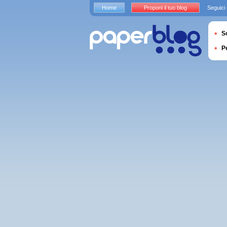
Home
Proponi il tuo blog
Seguici
S
P