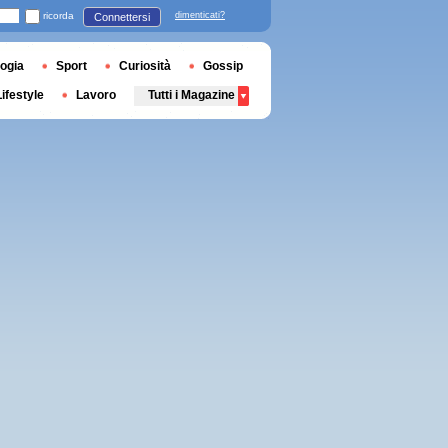
ricorda
dimenticati?
Connettersi
ogia
Sport
Curiosità
Gossip
Lifestyle
Lavoro
Tutti i Magazine