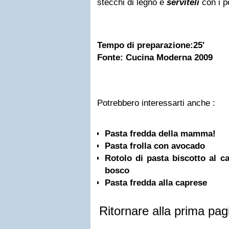
stecchi di legno e
serviteli
con i p
Tempo di preparazione:25'
Fonte: Cucina Moderna 2009
Potrebbero interessarti anche :
Pasta fredda della mamma!
Pasta frolla con avocado
Rotolo di pasta biscotto al ca
bosco
Pasta fredda alla caprese
Ritornare alla prima pag