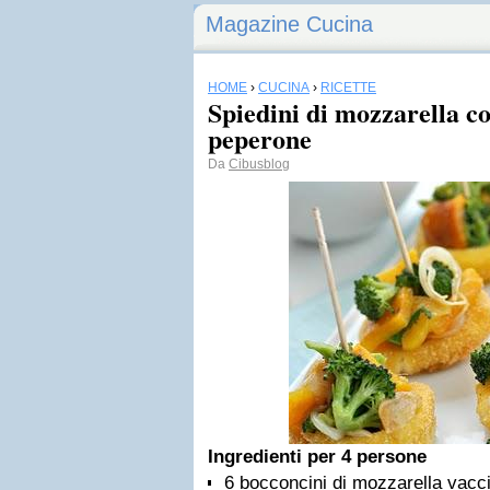
Magazine Cucina
HOME
›
CUCINA
›
RICETTE
Spiedini di mozzarella co
peperone
Da
Cibusblog
Ingredienti per 4 persone
6 bocconcini di mozzarella vacc