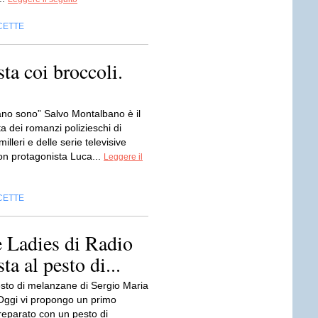
CETTE
ta coi broccoli.
ano sono” Salvo Montalbano è il
a dei romanzi polizieschi di
lleri e delle serie televisive
on protagonista Luca...
Leggere il
CETTE
e Ladies di Radio
ta al pesto di...
esto di melanzane di Sergio Maria
Oggi vi propongo un primo
reparato con un pesto di