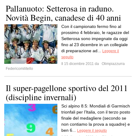
Pallanuoto: Setterosa in raduno.
Novità Begin, canadese di 40 anni
Con il campionato fermo fino al
prossimo 4 febbraio, le ragazze del
Setterosa sono impegnate da oggi
fino al 23 dicembre in un collegiale
di preparazione ad...
Leggere il
seguito
Il 15 dicembre 2011 da
Olimpiazzurra
Federicomilitello
Il super-pagellone sportivo del 2011
(discipline invernali)
Sci alpino 8.5: Mondiali di Garmisch
trionfali per l'Italia, con il terzo posto
finale del medagliere (secondo se
non contiamo la prova a squadre) e
ben 6...
Leggere il seguito