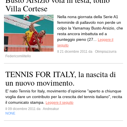
Villa Cortese
Nella nona giornata della Serie A1
femminile di pallavolo non perde un
colpo la Yamamay Busto Arsizio, che
resta ancora imbattuta ed a
punteggio pieno (27...
Leggere il
seguito
Il 21 dicembre 2011 da
Olimpiazzurra
Federicomilitello
TENNIS FOR ITALY, la nascita di
un nuovo movimento.
E’ nato Tennis for Italy, movimento d’opinione "aperto a chiunque
voglia dare un contributo per la crescita del tennis italiano", recita
il comunicato stampa.
Leggere il seguito
Il 09 dicembre 2011 da
Andreakur
NONE