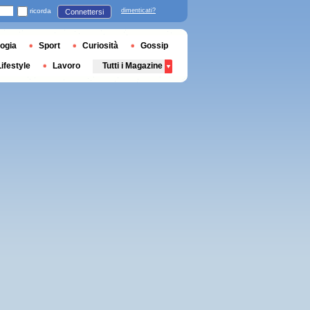
ricorda
dimenticati?
Connettersi
ogia
Sport
Curiosità
Gossip
Lifestyle
Lavoro
Tutti i Magazine