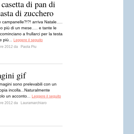
casetta di pan di
asta di zucchero
le campanelle?!?! arriva Natale.....
 più di un mese..... e tante le
cominciano a frullarci per la testa
e più...
Leggere il seguito
bre 2012 da
Paola Piu
ini gif
mmagini sono prelevabili con un
opia incolla...Naturalmente
olo un acconto...
Leggere il seguito
bre 2012 da
Lauramarchiaro