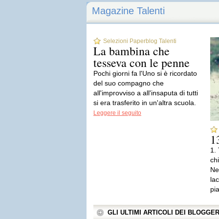
Magazine Talenti
Selezioni Paperblog Talenti
La bambina che
tesseva con le penne
Pochi giorni fa l'Uno si è ricordato
del suo compagno che
all'improvviso a all'insaputa di tutti
si era trasferito in un'altra scuola.
Leggere il seguito
1
1.
ch
Ne
lac
pi
GLI ULTIMI ARTICOLI DEI BLOGGE