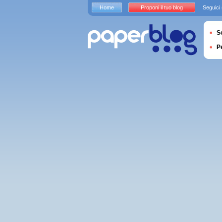
Home
Proponi il tuo blog
Seguici
S
P