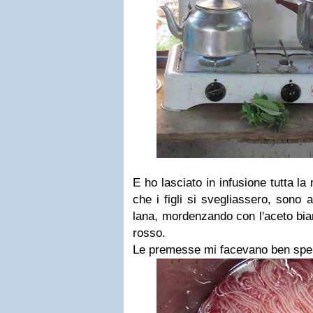
E ho lasciato in infusione tutta la
che i figli si svegliassero, sono
lana, mordenzando con l'aceto bian
rosso.
Le premesse mi facevano ben spera