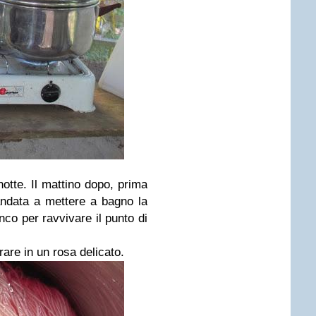
 notte. Il mattino dopo, prima
 andata a mettere a bagno la
co per ravvivare il punto di
re in un rosa delicato.