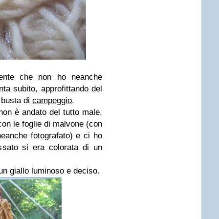
dente che non ho neanche
inta subito, approfittando del
 busta di
campeggio
.
non è andato del tutto male.
on le foglie di malvone (con
eanche fotografato) e ci ho
sato si era colorata di un
un giallo luminoso e deciso.