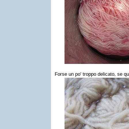
Forse un po' troppo delicato, se que