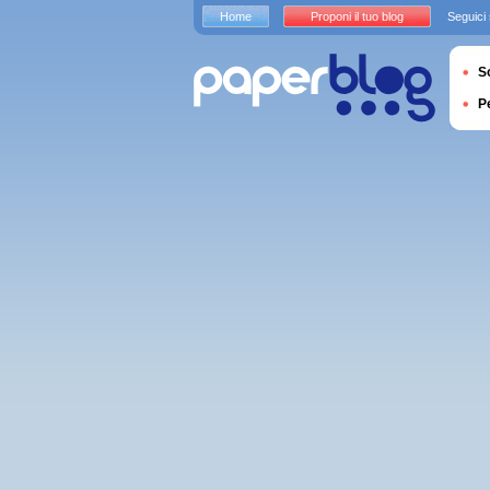
Home
Proponi il tuo blog
Seguici
S
P