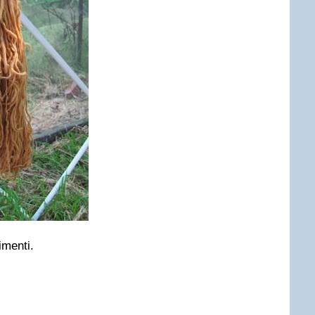
imenti.