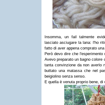
Insomma, un fail talmente evi
lasciato asciugare la lana: l'ho rit
fatto di aver appena comprato una
Però devo dire che l'esperimento 
Avevo preparato un bagno colore c
tanta convinzione da non averlo n
buttato una matassa che nel pas
beigiolino senza senso.
E quella è venuta proprio bene, di 