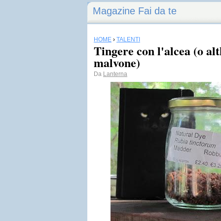
Magazine Fai da te
HOME
›
TALENTI
Tingere con l'alcea (o al
malvone)
Da
Lanterna