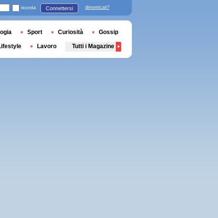
ricorda
dimenticati?
Connettersi
ogia
Sport
Curiosità
Gossip
Lifestyle
Lavoro
Tutti i Magazine