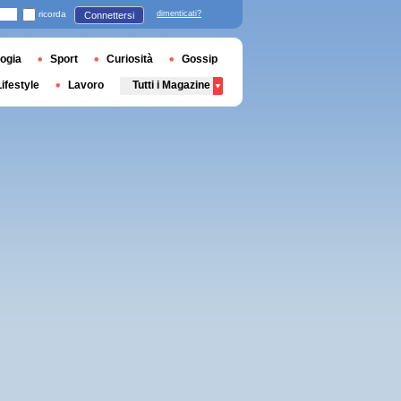
ricorda
dimenticati?
Connettersi
ogia
Sport
Curiosità
Gossip
Lifestyle
Lavoro
Tutti i Magazine