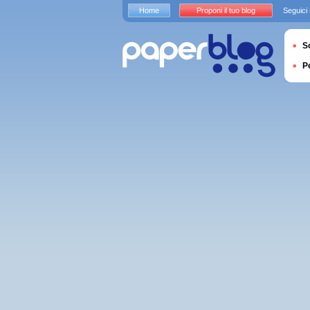
Home
Proponi il tuo blog
Seguici
S
P