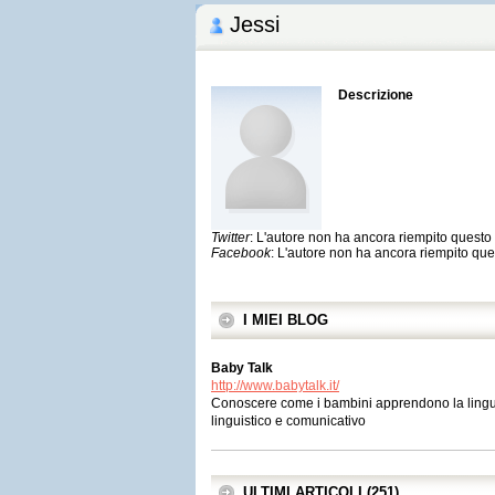
Jessi
Descrizione
Twitter
: L'autore non ha ancora riempito quest
Facebook
: L'autore non ha ancora riempito qu
I MIEI BLOG
Baby Talk
http://www.babytalk.it/
Conoscere come i bambini apprendono la lingua
linguistico e comunicativo
ULTIMI ARTICOLI (251)