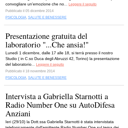
convogliare un'emozione che no...
Leggere il seguito
Pubblicato il 05 dicembre 2014
PSICOLOGIA
,
SALUTE E BENESSERE
Presentazione gratuita del
laboratorio "...Che ansia!"
Lunedì 1 dicembre, dalle 17 alle 18, si terrà presso il nostro
Studio ( in C.so Duca degli Abruzzi 42, Torino) la presentazione
del laboratorio...
Leggere il seguito
Pubblicato il 18 novembre 2014
PSICOLOGIA
,
SALUTE E BENESSERE
Intervista a Gabriella Starnotti a
Radio Number One su AutoDifesa
Anziani
Ieri (29/10) la Dott.ssa Gabriella Starnotti è stata intervistata
telefonicamente dall'emittente Radio Number One sul tema dei