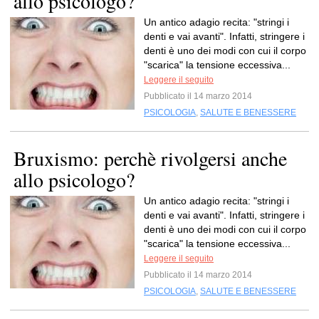
allo psicologo?
Un antico adagio recita: "stringi i
denti e vai avanti". Infatti, stringere i
denti è uno dei modi con cui il corpo
"scarica" la tensione eccessiva...
Leggere il seguito
Pubblicato il 14 marzo 2014
PSICOLOGIA
,
SALUTE E BENESSERE
Bruxismo: perchè rivolgersi anche
allo psicologo?
Un antico adagio recita: "stringi i
denti e vai avanti". Infatti, stringere i
denti è uno dei modi con cui il corpo
"scarica" la tensione eccessiva...
Leggere il seguito
Pubblicato il 14 marzo 2014
PSICOLOGIA
,
SALUTE E BENESSERE