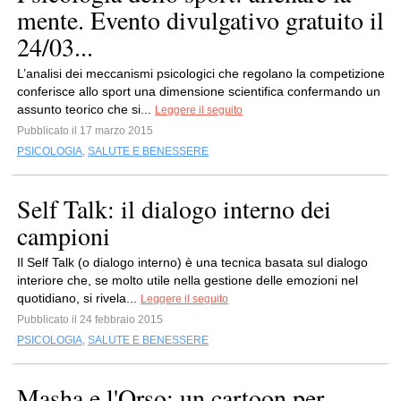
mente. Evento divulgativo gratuito il
24/03...
L’analisi dei meccanismi psicologici che regolano la competizione
conferisce allo sport una dimensione scientifica confermando un
assunto teorico che si...
Leggere il seguito
Pubblicato il 17 marzo 2015
PSICOLOGIA
,
SALUTE E BENESSERE
Self Talk: il dialogo interno dei
campioni
Il Self Talk (o dialogo interno) è una tecnica basata sul dialogo
interiore che, se molto utile nella gestione delle emozioni nel
quotidiano, si rivela...
Leggere il seguito
Pubblicato il 24 febbraio 2015
PSICOLOGIA
,
SALUTE E BENESSERE
Masha e l'Orso: un cartoon per