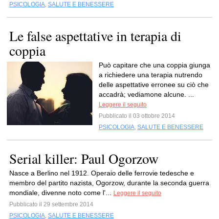
PSICOLOGIA
,
SALUTE E BENESSERE
Le false aspettative in terapia di
coppia
Può capitare che una coppia giunga
a richiedere una terapia nutrendo
delle aspettative erronee su ciò che
accadrà; vediamone alcune. ...
Leggere il seguito
Pubblicato il 03 ottobre 2014
PSICOLOGIA
,
SALUTE E BENESSERE
Serial killer: Paul Ogorzow
Nasce a Berlino nel 1912. Operaio delle ferrovie tedesche e
membro del partito nazista, Ogorzow, durante la seconda guerra
mondiale, divenne noto come l'...
Leggere il seguito
Pubblicato il 29 settembre 2014
PSICOLOGIA
,
SALUTE E BENESSERE