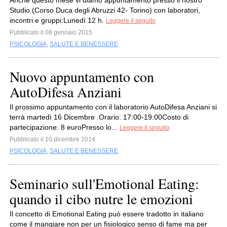
Anche questo mese vi diamo appuntamento presso il nostro
Studio (Corso Duca degli Abruzzi 42- Torino) con laboratori,
incontri e gruppi:Lunedì 12 h.
Leggere il seguito
Pubblicato il 08 gennaio 2015
PSICOLOGIA
,
SALUTE E BENESSERE
Nuovo appuntamento con
AutoDifesa Anziani
Il prossimo appuntamento con il laboratorio AutoDifesa Anziani si
terrà martedì 16 Dicembre .Orario: 17:00-19:00Costo di
partecipazione: 8 euroPresso lo...
Leggere il seguito
Pubblicato il 10 dicembre 2014
PSICOLOGIA
,
SALUTE E BENESSERE
Seminario sull'Emotional Eating:
quando il cibo nutre le emozioni
Il concetto di Emotional Eating può essere tradotto in italiano
come il mangiare non per un fisiologico senso di fame ma per