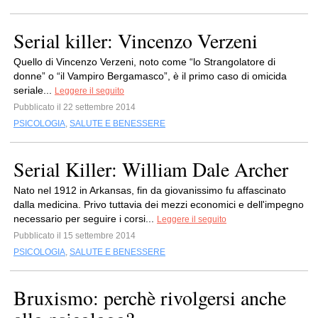
Serial killer: Vincenzo Verzeni
Quello di Vincenzo Verzeni, noto come “lo Strangolatore di
donne” o “il Vampiro Bergamasco”, è il primo caso di omicida
seriale...
Leggere il seguito
Pubblicato il 22 settembre 2014
PSICOLOGIA
,
SALUTE E BENESSERE
Serial Killer: William Dale Archer
Nato nel 1912 in Arkansas, fin da giovanissimo fu affascinato
dalla medicina. Privo tuttavia dei mezzi economici e dell'impegno
necessario per seguire i corsi...
Leggere il seguito
Pubblicato il 15 settembre 2014
PSICOLOGIA
,
SALUTE E BENESSERE
Bruxismo: perchè rivolgersi anche