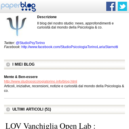
Descrizione
Il blog del nostro studio: news, approfondimenti e
curiosità dal mondo della Psicologia & co.
Twitter
:
@StudioPsyTorino
Facebook
:
http://www.facebook.com/StudioPsicologiaTorinoLariaStarnotti
I MIEI BLOG
Mente & Ben-essere
http://www.studiopsicologiatorino.info/blog.html
Articoli, iniziative, recensioni, notizie e curiosità dal mondo della Psicologia &
co.
ULTIMI ARTICOLI (51)
LOV Vanchiglia Open Lab :