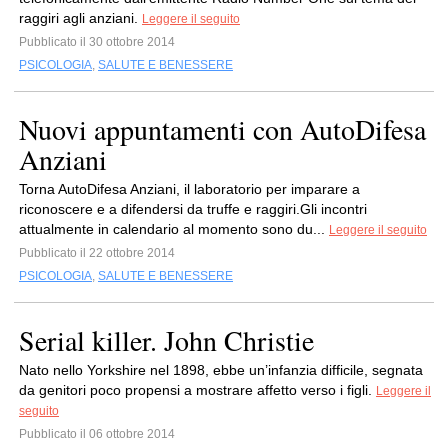
raggiri agli anziani.
Leggere il seguito
Pubblicato il 30 ottobre 2014
PSICOLOGIA
,
SALUTE E BENESSERE
Nuovi appuntamenti con AutoDifesa
Anziani
Torna AutoDifesa Anziani, il laboratorio per imparare a
riconoscere e a difendersi da truffe e raggiri.Gli incontri
attualmente in calendario al momento sono du...
Leggere il seguito
Pubblicato il 22 ottobre 2014
PSICOLOGIA
,
SALUTE E BENESSERE
Serial killer. John Christie
Nato nello Yorkshire nel 1898, ebbe un’infanzia difficile, segnata
da genitori poco propensi a mostrare affetto verso i figli.
Leggere il
seguito
Pubblicato il 06 ottobre 2014