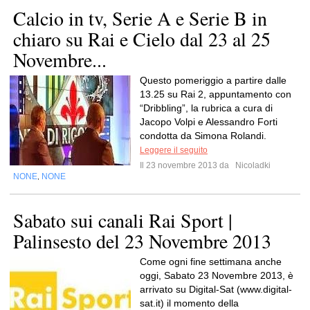
Calcio in tv, Serie A e Serie B in
chiaro su Rai e Cielo dal 23 al 25
Novembre...
Questo pomeriggio a partire dalle
13.25 su Rai 2, appuntamento con
“Dribbling”, la rubrica a cura di
Jacopo Volpi e Alessandro Forti
condotta da Simona Rolandi.
Leggere il seguito
Il 23 novembre 2013 da
Nicoladki
NONE
NONE
,
Sabato sui canali Rai Sport |
Palinsesto del 23 Novembre 2013
Come ogni fine settimana anche
oggi, Sabato 23 Novembre 2013, è
arrivato su Digital-Sat (www.digital-
sat.it) il momento della