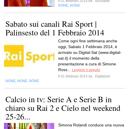
Il 01 febbraio 2014 da
Nicoladki
NONE
NONE
,
Sabato sui canali Rai Sport |
Palinsesto del 1 Febbraio 2014
Come ogni fine settimana anche
oggi, Sabato 1 Febbraio 2014, è
arrivato su Digital-Sat (www.digital-
sat.it) il momento della
presentazione a cura di Simone
Ross...
Leggere il seguito
Il 01 febbraio 2014 da
Digitalsat
NONE
NONE
NONE
,
,
Calcio in tv: Serie A e Serie B in
chiaro su Rai 2 e Cielo nel weekend
25-26...
Simona Rolandi conduce una nuova