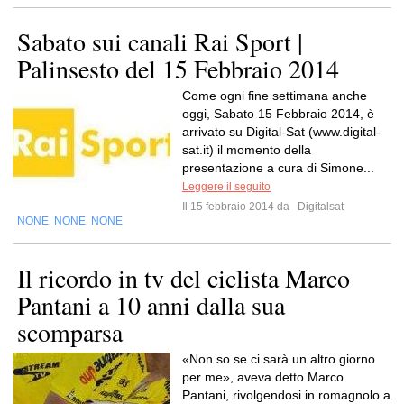
Sabato sui canali Rai Sport |
Palinsesto del 15 Febbraio 2014
Come ogni fine settimana anche
oggi, Sabato 15 Febbraio 2014, è
arrivato su Digital-Sat (www.digital-
sat.it) il momento della
presentazione a cura di Simone...
Leggere il seguito
Il 15 febbraio 2014 da
Digitalsat
NONE
NONE
NONE
,
,
Il ricordo in tv del ciclista Marco
Pantani a 10 anni dalla sua
scomparsa
«Non so se ci sarà un altro giorno
per me», aveva detto Marco
Pantani, rivolgendosi in romagnolo a