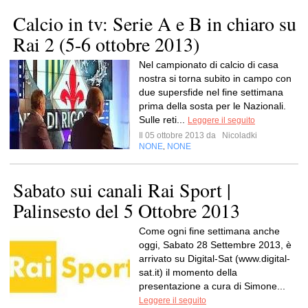
Calcio in tv: Serie A e B in chiaro su
Rai 2 (5-6 ottobre 2013)
Nel campionato di calcio di casa
nostra si torna subito in campo con
due supersfide nel fine settimana
prima della sosta per le Nazionali.
Sulle reti...
Leggere il seguito
Il 05 ottobre 2013 da
Nicoladki
NONE
NONE
,
Sabato sui canali Rai Sport |
Palinsesto del 5 Ottobre 2013
Come ogni fine settimana anche
oggi, Sabato 28 Settembre 2013, è
arrivato su Digital-Sat (www.digital-
sat.it) il momento della
presentazione a cura di Simone...
Leggere il seguito