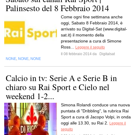
Palinsesto del 8 Febbraio 2014
Come ogni fine settimana anche
oggi, Sabato 8 Febbraio 2014, è
arrivato su Digital-Sat (www.digital-
sat.it) il momento della
presentazione a cura di Simone
Ross...
Leggere il seguito
Il 08 febbraio 2014 da
Digitalsat
NONE
NONE
NONE
,
,
Calcio in tv: Serie A e Serie B in
chiaro su Rai Sport e Cielo nel
weekend 1-2...
Simona Rolandi conduce una nuova
puntata di "Dribbling", la rubrica Rai
Sport a cura di Jacopo Volpi, in onda
oggi alle 13.30, su Rai 2.
Leggere il
seguito