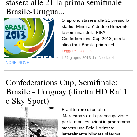
stasera alle 21 la prima semifinale
Brasile-Urugua...
Si aprono stasera alle 21 presso lo
stadio "Mineirao" di Belo Horizonte
le semifinali della FIFA
Confederations Cup 2013, con la
sfida tra il Brasile primo nel...
Leggere il seguito
Il 26 giugno 2013 da
Nicoladki
NONE
NONE
,
Confederations Cup, Semifinale:
Brasile - Uruguay (diretta HD Rai 1
e Sky Sport)
Fra il terrore di un altro
'Maracanazo' e la preoccupazione
per le manifestazioni in programma
stasera una Belo Horizonte
letteralmente blindata si ferma.