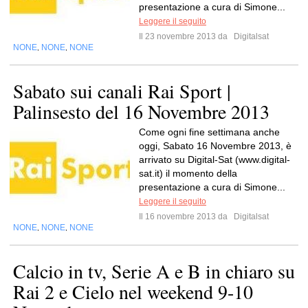
presentazione a cura di Simone...
Leggere il seguito
Il 23 novembre 2013 da
Digitalsat
NONE
NONE
NONE
,
,
Sabato sui canali Rai Sport |
Palinsesto del 16 Novembre 2013
Come ogni fine settimana anche
oggi, Sabato 16 Novembre 2013, è
arrivato su Digital-Sat (www.digital-
sat.it) il momento della
presentazione a cura di Simone...
Leggere il seguito
Il 16 novembre 2013 da
Digitalsat
NONE
NONE
NONE
,
,
Calcio in tv, Serie A e B in chiaro su
Rai 2 e Cielo nel weekend 9-10