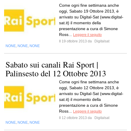
Come ogni fine settimana anche
oggi, Sabato 19 Ottobre 2013, è
arrivato su Digital-Sat (www.digital-
sat.it) il momento della
presentazione a cura di Simone
Ross...
Leggere il seguito
Il 19 ottobre 2013 da
Digitalsat
NONE
NONE
NONE
,
,
Sabato sui canali Rai Sport |
Palinsesto del 12 Ottobre 2013
Come ogni fine settimana anche
oggi, Sabato 12 Ottobre 2013, è
arrivato su Digital-Sat (www.digital-
sat.it) il momento della
presentazione a cura di Simone
Ross...
Leggere il seguito
Il 12 ottobre 2013 da
Digitalsat
NONE
NONE
NONE
,
,