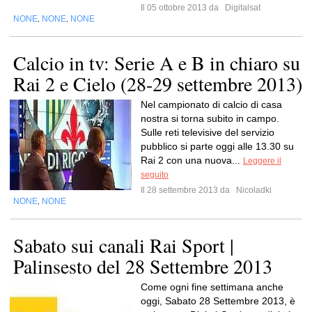
Il 05 ottobre 2013 da
Digitalsat
NONE
NONE
NONE
,
,
Calcio in tv: Serie A e B in chiaro su
Rai 2 e Cielo (28-29 settembre 2013)
Nel campionato di calcio di casa
nostra si torna subito in campo.
Sulle reti televisive del servizio
pubblico si parte oggi alle 13.30 su
Rai 2 con una nuova...
Leggere il
seguito
Il 28 settembre 2013 da
Nicoladki
NONE
NONE
,
Sabato sui canali Rai Sport |
Palinsesto del 28 Settembre 2013
Come ogni fine settimana anche
oggi, Sabato 28 Settembre 2013, è