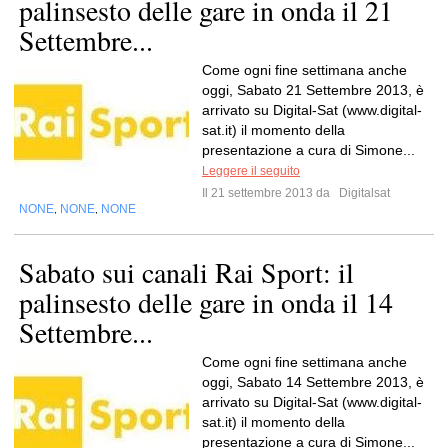
palinsesto delle gare in onda il 21
Settembre...
Come ogni fine settimana anche
oggi, Sabato 21 Settembre 2013, è
arrivato su Digital-Sat (www.digital-
sat.it) il momento della
presentazione a cura di Simone...
Leggere il seguito
Il 21 settembre 2013 da
Digitalsat
NONE
NONE
NONE
,
,
Sabato sui canali Rai Sport: il
palinsesto delle gare in onda il 14
Settembre...
Come ogni fine settimana anche
oggi, Sabato 14 Settembre 2013, è
arrivato su Digital-Sat (www.digital-
sat.it) il momento della
presentazione a cura di Simone...