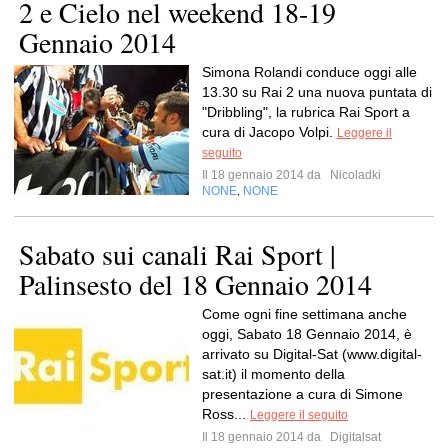
2 e Cielo nel weekend 18-19
Gennaio 2014
Simona Rolandi conduce oggi alle
13.30 su Rai 2 una nuova puntata di
"Dribbling", la rubrica Rai Sport a
cura di Jacopo Volpi.
Leggere il
seguito
Il 18 gennaio 2014 da
Nicoladki
NONE
NONE
,
Sabato sui canali Rai Sport |
Palinsesto del 18 Gennaio 2014
Come ogni fine settimana anche
oggi, Sabato 18 Gennaio 2014, è
arrivato su Digital-Sat (www.digital-
sat.it) il momento della
presentazione a cura di Simone
Ross...
Leggere il seguito
Il 18 gennaio 2014 da
Digitalsat