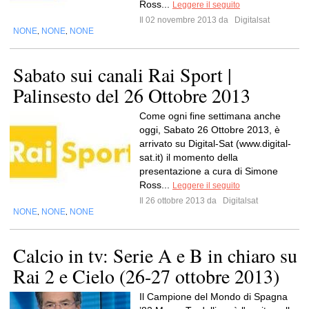
Ross...
Leggere il seguito
Il 02 novembre 2013 da
Digitalsat
NONE
NONE
NONE
,
,
Sabato sui canali Rai Sport |
Palinsesto del 26 Ottobre 2013
Come ogni fine settimana anche
oggi, Sabato 26 Ottobre 2013, è
arrivato su Digital-Sat (www.digital-
sat.it) il momento della
presentazione a cura di Simone
Ross...
Leggere il seguito
Il 26 ottobre 2013 da
Digitalsat
NONE
NONE
NONE
,
,
Calcio in tv: Serie A e B in chiaro su
Rai 2 e Cielo (26-27 ottobre 2013)
Il Campione del Mondo di Spagna