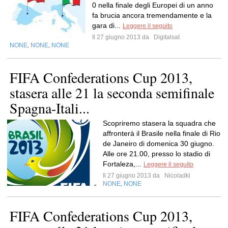
0 nella finale degli Europei di un anno
fa brucia ancora tremendamente e la
gara di...
Leggere il seguito
Il 27 giugno 2013 da
Digitalsat
NONE
NONE
NONE
,
,
FIFA Confederations Cup 2013,
stasera alle 21 la seconda semifinale
Spagna-Itali...
Scopriremo stasera la squadra che
affronterà il Brasile nella finale di Rio
de Janeiro di domenica 30 giugno.
Alle ore 21.00, presso lo stadio di
Fortaleza,...
Leggere il seguito
Il 27 giugno 2013 da
Nicoladki
NONE
NONE
,
FIFA Confederations Cup 2013,