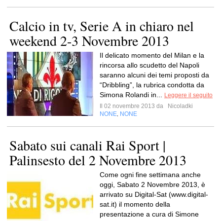
Calcio in tv, Serie A in chiaro nel
weekend 2-3 Novembre 2013
Il delicato momento del Milan e la
rincorsa allo scudetto del Napoli
saranno alcuni dei temi proposti da
“Dribbling”, la rubrica condotta da
Simona Rolandi in...
Leggere il seguito
Il 02 novembre 2013 da
Nicoladki
NONE
NONE
,
Sabato sui canali Rai Sport |
Palinsesto del 2 Novembre 2013
Come ogni fine settimana anche
oggi, Sabato 2 Novembre 2013, è
arrivato su Digital-Sat (www.digital-
sat.it) il momento della
presentazione a cura di Simone