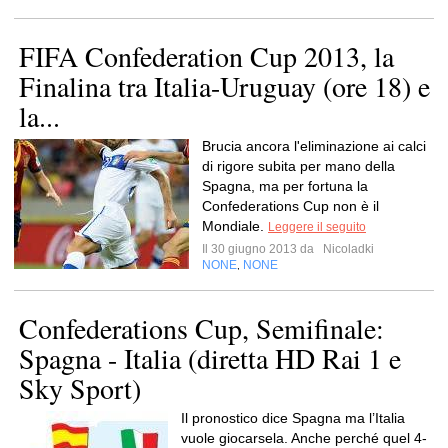
FIFA Confederation Cup 2013, la
Finalina tra Italia-Uruguay (ore 18) e
la...
Brucia ancora l'eliminazione ai calci
di rigore subita per mano della
Spagna, ma per fortuna la
Confederations Cup non è il
Mondiale.
Leggere il seguito
Il 30 giugno 2013 da
Nicoladki
NONE
NONE
,
Confederations Cup, Semifinale:
Spagna - Italia (diretta HD Rai 1 e
Sky Sport)
Il pronostico dice Spagna ma l’Italia
vuole giocarsela. Anche perché quel 4-