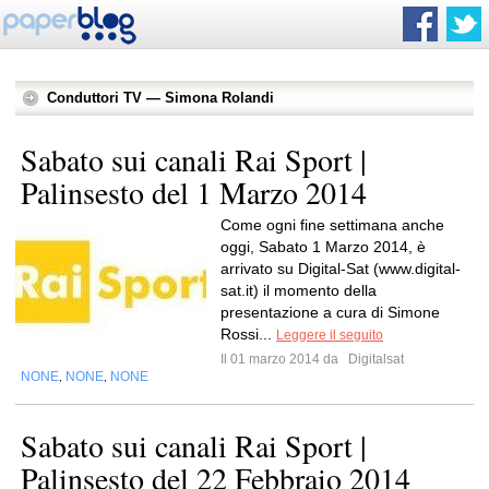
Conduttori TV — Simona Rolandi
Sabato sui canali Rai Sport |
Palinsesto del 1 Marzo 2014
Come ogni fine settimana anche
oggi, Sabato 1 Marzo 2014, è
arrivato su Digital-Sat (www.digital-
sat.it) il momento della
presentazione a cura di Simone
Rossi...
Leggere il seguito
Il 01 marzo 2014 da
Digitalsat
NONE
NONE
NONE
,
,
Sabato sui canali Rai Sport |
Palinsesto del 22 Febbraio 2014