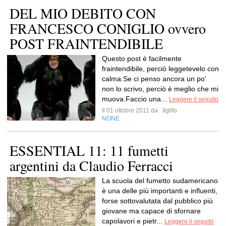
DEL MIO DEBITO CON
FRANCESCO CONIGLIO ovvero
POST FRAINTENDIBILE
Questo post è facilmente
fraintendibile, perciò leggetevelo con
calma.Se ci penso ancora un po'
non lo scrivo, perciò è meglio che mi
muova.Faccio una...
Leggere il seguito
Il 01 ottobre 2011 da
Ilglifo
NONE
ESSENTIAL 11: 11 fumetti
argentini da Claudio Ferracci
La scuola del fumetto sudamericano
è una delle più importanti e influenti,
forse sottovalutata dal pubblico più
giovane ma capace di sfornare
capolavori e pietr...
Leggere il seguito