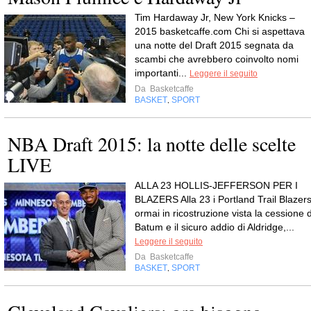
Tim Hardaway Jr, New York Knicks –
2015 basketcaffe.com Chi si aspettava
una notte del Draft 2015 segnata da
scambi che avrebbero coinvolto nomi
importanti...
Leggere il seguito
Da
Basketcaffe
BASKET
SPORT
,
NBA Draft 2015: la notte delle scelte
LIVE
ALLA 23 HOLLIS-JEFFERSON PER I
BLAZERS Alla 23 i Portland Trail Blazers
ormai in ricostruzione vista la cessione d
Batum e il sicuro addio di Aldridge,...
Leggere il seguito
Da
Basketcaffe
BASKET
SPORT
,