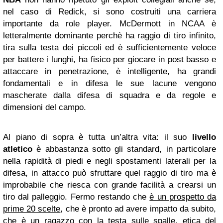
nel caso di Redick, si sono costruiti una carriera
importante da role player. McDermott in NCAA è
letteralmente dominante perchè ha raggio di tiro infinito,
tira sulla testa dei piccoli ed è sufficientemente veloce
per battere i lunghi, ha fisico per giocare in post basso e
attaccare in penetrazione, è intelligente, ha grandi
fondamentali e in difesa le sue lacune vengono
mascherate dalla difesa di squadra e da regole e
dimensioni del campo.
Al piano di sopra è tutta un’altra vita: il suo
livello
atletico
è abbastanza sotto gli standard, in particolare
nella rapidità di piedi e negli spostamenti laterali per la
difesa, in attacco può sfruttare quel raggio di tiro ma è
improbabile che riesca con grande facilità a crearsi un
tiro dal palleggio. Fermo restando che
è un prospetto da
prime 20 scelte
, che è pronto ad avere impatto da subito,
che è un ragazzo con la testa sulle spalle, etica del