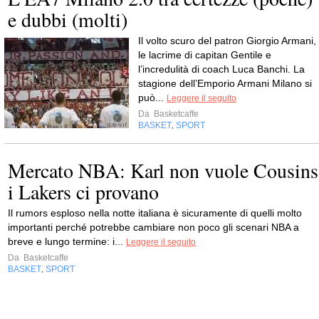
e dubbi (molti)
Il volto scuro del patron Giorgio Armani,
le lacrime di capitan Gentile e
l’incredulità di coach Luca Banchi. La
stagione dell’Emporio Armani Milano si
può...
Leggere il seguito
Da
Basketcaffe
BASKET
SPORT
,
Mercato NBA: Karl non vuole Cousins
i Lakers ci provano
Il rumors esploso nella notte italiana è sicuramente di quelli molto
importanti perché potrebbe cambiare non poco gli scenari NBA a
breve e lungo termine: i...
Leggere il seguito
Da
Basketcaffe
BASKET
SPORT
,