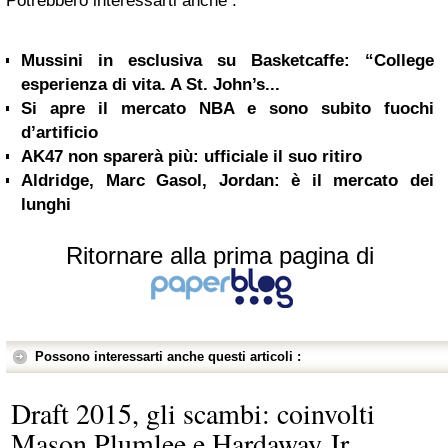
Potrebbero interessarti anche :
Mussini in esclusiva su Basketcaffe: “College
esperienza di vita. A St. John’s...
Si apre il mercato NBA e sono subito fuochi
d’artificio
AK47 non sparerà più: ufficiale il suo ritiro
Aldridge, Marc Gasol, Jordan: è il mercato dei
lunghi
Ritornare alla prima pagina di
Possono interessarti anche questi articoli :
Draft 2015, gli scambi: coinvolti
Mason Plumlee e Hardaway Jr