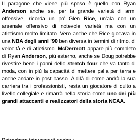
Il paragone che viene più speso è quello con Ryan
Anderson
anche se, per la grande varietà di armi
offensive, ricorda un po’ Glen
Rice
, un’ala con un
arsenale offensivo di notevole varietà ma con un
atletismo molto limitato. Vero anche che Rice giocava in
una
NBA
degli anni ’90
ben diversa in termini di ritmo, di
velocità e di atletismo.
McDermott
appare più completo
di Ryan
Anderson
, più esterno, anche se Doug potrebbe
rivestire bene i panni dello
stretch four
che va tanto di
moda, con in più la capacità di mettere palla per terra e
anche andare in post basso. Aldilà di come andrà la sua
carriera tra i professionisti, resta un giocatore di culto a
livello collegiale e rimarrà nella storia come
uno dei più
grandi attaccanti e realizzatori della storia NCAA
.