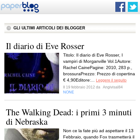
GLI ULTIMI ARTICOLI DEI BLOGGER
Il diario di Eve Rosser
Titolo: Il diario di Eve Rosser, I
vampiri di Morganville Vol.1Autore:
Rachel CainePagine: 2010, 283 p.,
brossuraPrezzo: Prezzo di copertina
€ 4,90Editore:...
Leggere il seguito
Il 19 febbraio 2012 da
Angivisal84
NONE
The Walking Dead: i primi 3 minuti
di Nebraska
Non ce la fate più ad aspettare il 13
Febbraio, quando Fox trasmetterà il