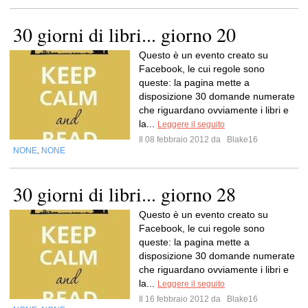
30 giorni di libri... giorno 20
Questo è un evento creato su
Facebook, le cui regole sono
queste: la pagina mette a
disposizione 30 domande numerate
che riguardano ovviamente i libri e
la...
Leggere il seguito
Il 08 febbraio 2012 da
Blake16
NONE
NONE
,
30 giorni di libri... giorno 28
Questo è un evento creato su
Facebook, le cui regole sono
queste: la pagina mette a
disposizione 30 domande numerate
che riguardano ovviamente i libri e
la...
Leggere il seguito
Il 16 febbraio 2012 da
Blake16