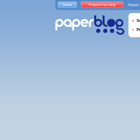
Home
Proponi il tuo blog
Seguici
S
P