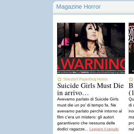
Magazine Horror
Selezioni Paperblog Horror
Suicide Girls Must Die
B
in arrivo…
(
Avevamo parlato di Suicide Girls
Qu
must die un po’ di tempo fa. Ne
di
avevamo parlato perchè intorno al
ir
film c’era un mistero: gli autori
ma
garantivano che nessuna delle
pr
dodici ragazze...
nu
Leggere il seguito