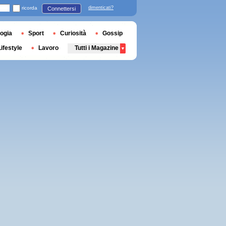
ricorda
dimenticati?
Connettersi
ogia
Sport
Curiosità
Gossip
Lifestyle
Lavoro
Tutti i Magazine