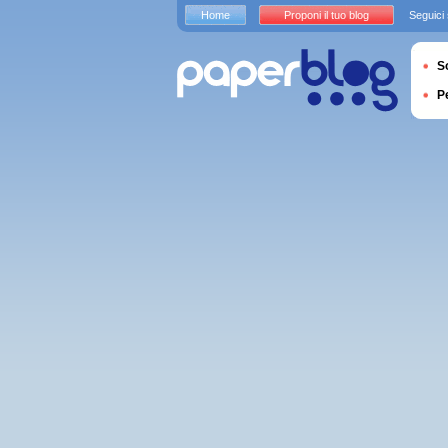
Home
Proponi il tuo blog
Seguici
S
P