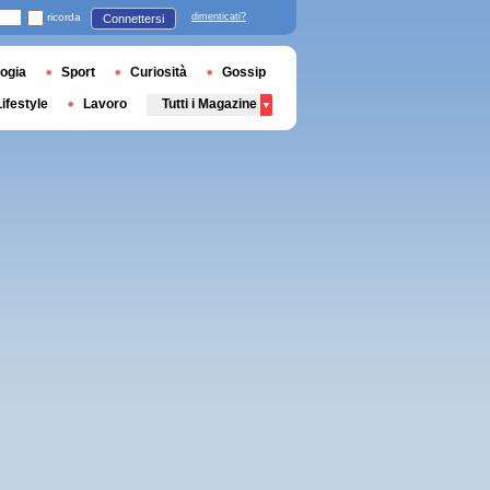
ricorda
dimenticati?
Connettersi
ogia
Sport
Curiosità
Gossip
Lifestyle
Lavoro
Tutti i Magazine