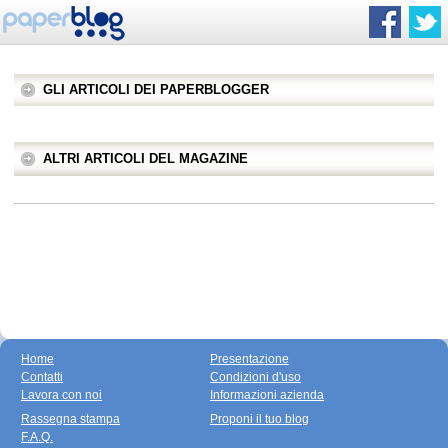
GLI ARTICOLI DEI PAPERBLOGGER
ALTRI ARTICOLI DEL MAGAZINE
Home
Presentazione
Contatti
Condizioni d'uso
Lavora con noi
Informazioni azienda
Rassegna stampa
Proponi il tuo blog
F.A.Q.