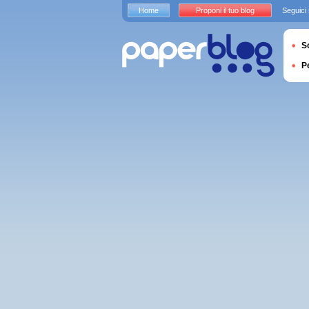
Home
Proponi il tuo blog
Seguici
S
P