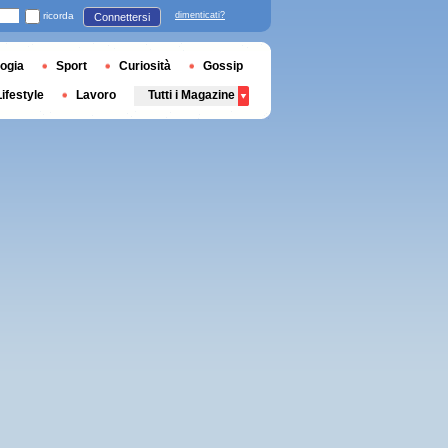
ricorda
dimenticati?
Connettersi
ogia
Sport
Curiosità
Gossip
Lifestyle
Lavoro
Tutti i Magazine