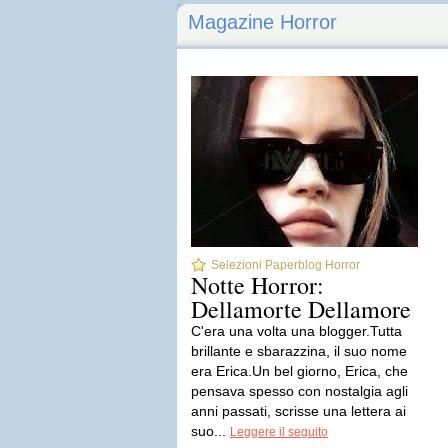
Magazine Horror
Selezioni Paperblog Horror
Notte Horror:
Dellamorte Dellamore
C'era una volta una blogger.Tutta
brillante e sbarazzina, il suo nome
era Erica.Un bel giorno, Erica, che
pensava spesso con nostalgia agli
anni passati, scrisse una lettera ai
suo...
Leggere il seguito