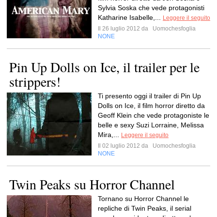
Sylvia Soska che vede protagonisti
Katharine Isabelle,...
Leggere il seguito
Il 26 luglio 2012 da
Uomochesfoglia
NONE
Pin Up Dolls on Ice, il trailer per le
strippers!
Ti presento oggi il trailer di Pin Up
Dolls on Ice, il film horror diretto da
Geoff Klein che vede protagoniste le
belle e sexy Suzi Lorraine, Melissa
Mira,...
Leggere il seguito
Il 02 luglio 2012 da
Uomochesfoglia
NONE
Twin Peaks su Horror Channel
Tornano su Horror Channel le
repliche di Twin Peaks, il serial