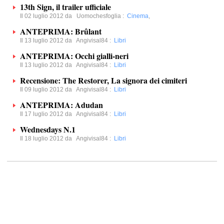
13th Sign, il trailer ufficiale
Il 02 luglio 2012 da
Uomochesfoglia
:
Cinema
,
ANTEPRIMA: Brûlant
Il 13 luglio 2012 da
Angivisal84
:
Libri
ANTEPRIMA: Occhi gialli-neri
Il 13 luglio 2012 da
Angivisal84
:
Libri
Recensione: The Restorer, La signora dei cimiteri
Il 09 luglio 2012 da
Angivisal84
:
Libri
ANTEPRIMA: Adudan
Il 17 luglio 2012 da
Angivisal84
:
Libri
Wednesdays N.1
Il 18 luglio 2012 da
Angivisal84
:
Libri