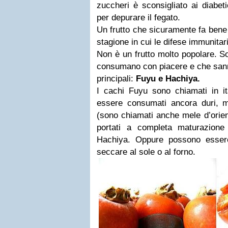
zuccheri è sconsigliato ai diabeti
per depurare il fegato.
Un frutto che sicuramente fa bene
stagione in cui le difese immunita
Non è un frutto molto popolare. S
consumano con piacere e che sann
principali:
Fuyu e Hachiya.
I cachi Fuyu sono chiamati in i
essere consumati ancora duri, 
(sono chiamati anche mele d’orien
portati a completa maturazion
Hachiya. Oppure possono essere 
seccare al sole o al forno.