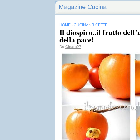
Magazine Cucina
HOME
›
CUCINA
›
RICETTE
Il diospiro..il frutto dell
della pace!
Da
Cleare27