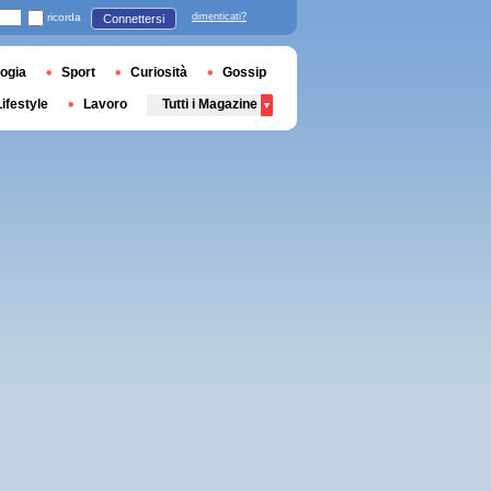
ricorda
dimenticati?
Connettersi
ogia
Sport
Curiosità
Gossip
Lifestyle
Lavoro
Tutti i Magazine