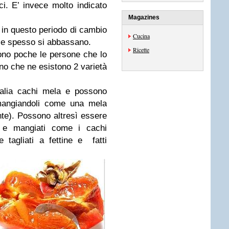
ci. E’ invece molto indicato
Magazines
 in questo periodo di cambio
Cucina
rie spesso si abbassano.
Ricette
ono poche le persone che lo
o che ne esistono 2 varietà
talia cachi mela e possono
mangiandoli come una mela
te). Possono altresì essere
e e mangiati come i cachi
tagliati a fettine e fatti