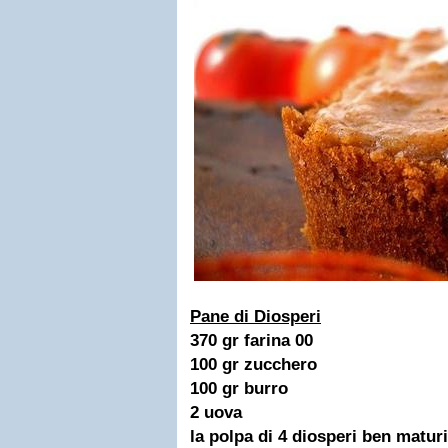
Pane di Diosperi
370 gr farina 00
100 gr zucchero
100 gr burro
2 uova
la polpa di 4 diosperi ben maturi