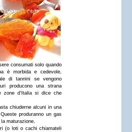
sere consumati solo quando
pa è morbida e cedevole,
uale di tannini se vengono
uri producono una strana
 zone d’Italia si dice che
sta chiuderne alcuni in una
. Queste produranno un gas
à la maturazione.
 (o loti o cachi chiamateli