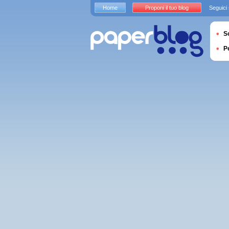
Home
Proponi il tuo blog
Seguici
S
P