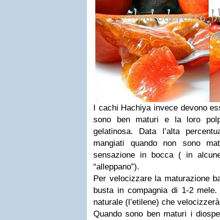
I cachi Hachiya invece devono es
sono ben maturi e la loro pol
gelatinosa. Data l’alta percent
mangiati quando non sono mat
sensazione in bocca ( in alcune
“alleppano”).
Per velocizzare la maturazione ba
busta in compagnia di 1-2 mele
naturale (l’etilene) che velocizzer
Quando sono ben maturi i diosperi