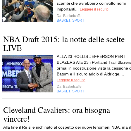
scambi che avrebbero coinvolto nomi
importanti...
Leggere il seguito
Da
Basketcaffe
BASKET
SPORT
,
NBA Draft 2015: la notte delle scelte
LIVE
ALLA 23 HOLLIS-JEFFERSON PER I
BLAZERS Alla 23 i Portland Trail Blazers
ormai in ricostruzione vista la cessione d
Batum e il sicuro addio di Aldridge,...
Leggere il seguito
Da
Basketcaffe
BASKET
SPORT
,
Cleveland Cavaliers: ora bisogna
vincere!
Alla fine il Re si è inchinato al cospetto dei nuovi fenomeni NBA, ma il