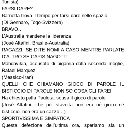
Tunisia)
FARSI DARE?…
Barnetta trova il tempo per farsi dare nello spazio
(Di Gennaro, Togo-Svizzera)
BRAVO…
L’Australia mantiene la lideranza
(Josè Altafini, Brasile-Australia)
RAGAZZI, SE DITE NOMI A CASO MENTRE PARLATE
D’ALTRO SE CAPIS NAGOTT!
Mahdavikia, accusato di bigamia dalla seconda moglie,
Rafael Marquez
(Messico-Iran)
QUELLI CHE CHIAMANO GIOCO DI PAROLE IL
BISTICCIO DI PAROLE NON SO COSA GLI FAREI
Ha chiesto palla Pauleta, scusa il gioco di parole
(José Altafini, che poi stavolta non era né gioco né
bisticcio, non era un cazzo…)
SPORTIVISSIMA E SIMPATICA
Questa defezione dell’ultima ora, speriamo sia un