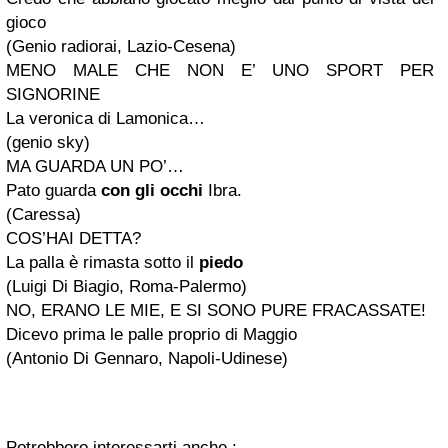
gioco
(Genio radiorai, Lazio-Cesena)
MENO MALE CHE NON E’ UNO SPORT PER
SIGNORINE
La veronica di Lamonica…
(genio sky)
MA GUARDA UN PO’…
Pato guarda
con gli occhi
Ibra.
(Caressa)
COS’HAI DETTA?
La palla è rimasta sotto il
piedo
(Luigi Di Biagio, Roma-Palermo)
NO, ERANO LE MIE, E SI SONO PURE FRACASSATE!
Dicevo prima le palle proprio di Maggio
(Antonio Di Gennaro, Napoli-Udinese)
Potrebbero interessarti anche :