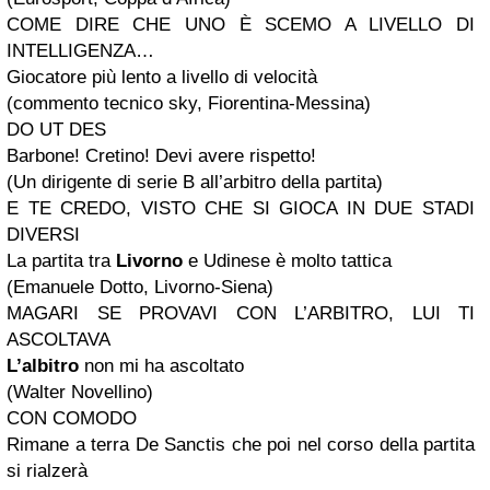
COME DIRE CHE UNO È SCEMO A LIVELLO DI
INTELLIGENZA…
Giocatore più lento a livello di velocità
(commento tecnico sky, Fiorentina-Messina)
DO UT DES
Barbone! Cretino! Devi avere rispetto!
(Un dirigente di serie B all’arbitro della partita)
E TE CREDO, VISTO CHE SI GIOCA IN DUE STADI
DIVERSI
La partita tra
Livorno
e Udinese è molto tattica
(Emanuele Dotto, Livorno-Siena)
MAGARI SE PROVAVI CON L’ARBITRO, LUI TI
ASCOLTAVA
L’albitro
non mi ha ascoltato
(Walter Novellino)
CON COMODO
Rimane a terra De Sanctis che poi nel corso della partita
si rialzerà