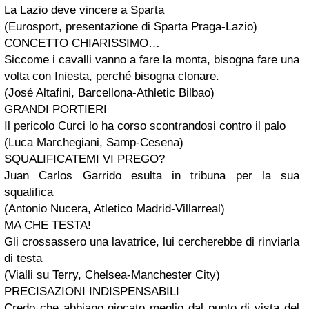
La Lazio deve vincere a Sparta
(Eurosport, presentazione di Sparta Praga-Lazio)
CONCETTO CHIARISSIMO…
Siccome i cavalli vanno a fare la monta, bisogna fare una
volta con Iniesta, perché bisogna clonare.
(José Altafini, Barcellona-Athletic Bilbao)
GRANDI PORTIERI
Il pericolo Curci lo ha corso scontrandosi contro il palo
(Luca Marchegiani, Samp-Cesena)
SQUALIFICATEMI VI PREGO?
Juan Carlos Garrido esulta in tribuna per la sua
squalifica
(Antonio Nucera, Atletico Madrid-Villarreal)
MA CHE TESTA!
Gli crossassero una lavatrice, lui cercherebbe di rinviarla
di testa
(Vialli su Terry, Chelsea-Manchester City)
PRECISAZIONI INDISPENSABILI
Credo che abbiano giocato meglio dal punto di vista del