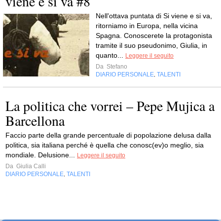
viene e si va #8
Nell'ottava puntata di Si viene e si va,
ritorniamo in Europa, nella vicina
Spagna. Conoscerete la protagonista
tramite il suo pseudonimo, Giulia, in
quanto...
Leggere il seguito
Da
Stefano
DIARIO PERSONALE
TALENTI
,
La politica che vorrei – Pepe Mujica a
Barcellona
Faccio parte della grande percentuale di popolazione delusa dalla
politica, sia italiana perché è quella che conosc(ev)o meglio, sia
mondiale. Delusione...
Leggere il seguito
Da
Giulia Calli
DIARIO PERSONALE
TALENTI
,