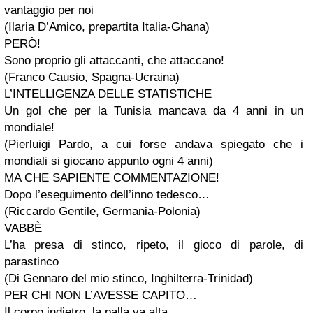
vantaggio per noi
(Ilaria D’Amico, prepartita Italia-Ghana)
PERÒ!
Sono proprio gli attaccanti, che attaccano!
(Franco Causio, Spagna-Ucraina)
L’INTELLIGENZA DELLE STATISTICHE
Un gol che per la Tunisia mancava da 4 anni in un
mondiale!
(Pierluigi Pardo, a cui forse andava spiegato che i
mondiali si giocano appunto ogni 4 anni)
MA CHE SAPIENTE COMMENTAZIONE!
Dopo l’eseguimento dell’inno tedesco…
(Riccardo Gentile, Germania-Polonia)
VABBÈ
L’ha presa di stinco, ripeto, il gioco di parole, di
parastinco
(Di Gennaro del mio stinco, Inghilterra-Trinidad)
PER CHI NON L’AVESSE CAPITO…
Il corpo indietro, la palla va alta