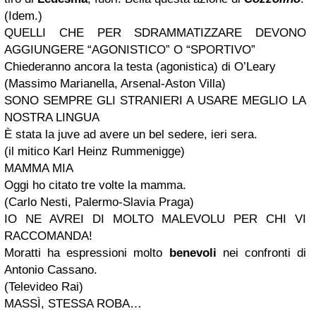
(Idem.)
QUELLI CHE PER SDRAMMATIZZARE DEVONO
AGGIUNGERE “AGONISTICO” O “SPORTIVO”
Chiederanno ancora la testa (agonistica) di O’Leary
(Massimo Marianella, Arsenal-Aston Villa)
SONO SEMPRE GLI STRANIERI A USARE MEGLIO LA
NOSTRA LINGUA
È stata la juve ad avere un bel sedere, ieri sera.
(il mitico Karl Heinz Rummenigge)
MAMMA MIA
Oggi ho citato tre volte la mamma.
(Carlo Nesti, Palermo-Slavia Praga)
IO NE AVREI DI MOLTO MALEVOLU PER CHI VI
RACCOMANDA!
Moratti ha espressioni molto
benevoli
nei confronti di
Antonio Cassano.
(Televideo Rai)
MASSÌ, STESSA ROBA…