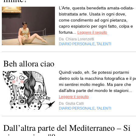
L’Arte, questa benedetta amata-odiata-
bistrattata arte. Usata in ogni dove,
come condimento ad ogni pietanza,
capro espiatorio per ogni fatto, colpa e
fortuna...
Leggere il seguito
Da
Chiara Lorenzetti
DIARIO PERSONALE
TALENTI
,
Beh allora ciao
Quindi vado, eh. Se potessi portarmi
dietro solo la macchina fotografica e il p
mi sentirei molto meglio. Ma pare che
dall'altra parte del mondo le stagioni...
Leggere il seguito
Da
Giulia Calli
DIARIO PERSONALE
TALENTI
,
Dall’altra parte del Mediterraneo – Si