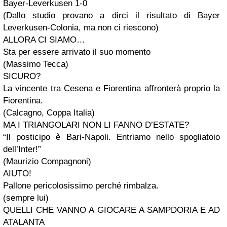
Bayer-Leverkusen 1-0
(Dallo studio provano a dirci il risultato di Bayer
Leverkusen-Colonia, ma non ci riescono)
ALLORA CI SIAMO…
Sta per essere arrivato il suo momento
(Massimo Tecca)
SICURO?
La vincente tra Cesena e Fiorentina affronterà proprio la
Fiorentina.
(Calcagno, Coppa Italia)
MA I TRIANGOLARI NON LI FANNO D’ESTATE?
“Il posticipo è Bari-Napoli. Entriamo nello spogliatoio
dell’Inter!”
(Maurizio Compagnoni)
AIUTO!
Pallone pericolosissimo perché rimbalza.
(sempre lui)
QUELLI CHE VANNO A GIOCARE A SAMPDORIA E AD
ATALANTA