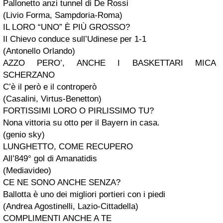
Pallonetto anzi tunnel di De Rossi
(Livio Forma, Sampdoria-Roma)
IL LORO “UNO” È PIÙ GROSSO?
Il Chievo conduce sull’Udinese per 1-1
(Antonello Orlando)
AZZO PERO’, ANCHE I BASKETTARI MICA
SCHERZANO
C’è il però e il controperò
(Casalini, Virtus-Benetton)
FORTISSIMI LORO O PIRLISSIMO TU?
Nona vittoria su otto per il Bayern in casa.
(genio sky)
LUNGHETTO, COME RECUPERO
All’849° gol di Amanatidis
(Mediavideo)
CE NE SONO ANCHE SENZA?
Ballotta è uno dei migliori portieri con i piedi
(Andrea Agostinelli, Lazio-Cittadella)
COMPLIMENTI ANCHE A TE