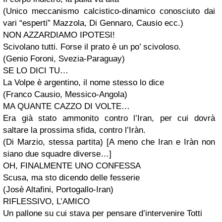
(Unico meccanismo calcistico-dinamico conosciuto dai
vari “esperti” Mazzola, Di Gennaro, Causio ecc.)
NON AZZARDIAMO IPOTESI!
Scivolano tutti. Forse il prato è un po’ scivoloso.
(Genio Foroni, Svezia-Paraguay)
SE LO DICI TU…
La Volpe è argentino, il nome stesso lo dice
(Franco Causio, Messico-Angola)
MA QUANTE CAZZO DI VOLTE…
Era già stato ammonito contro l’Iran, per cui dovrà
saltare la prossima sfida, contro l’Iràn.
(Di Marzio, stessa partita) [A meno che Iran e Iràn non
siano due squadre diverse…]
OH, FINALMENTE UNO CONFESSA
Scusa, ma sto dicendo delle fesserie
(Josè Altafini, Portogallo-Iran)
RIFLESSIVO, L’AMICO
Un pallone su cui stava per pensare d’intervenire Totti