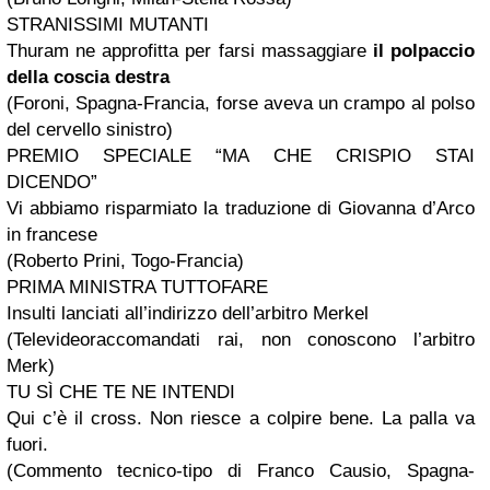
STRANISSIMI MUTANTI
Thuram ne approfitta per farsi massaggiare
il polpaccio
della coscia destra
(Foroni, Spagna-Francia, forse aveva un crampo al polso
del cervello sinistro)
PREMIO SPECIALE “MA CHE CRISPIO STAI
DICENDO”
Vi abbiamo risparmiato la traduzione di Giovanna d’Arco
in francese
(Roberto Prini, Togo-Francia)
PRIMA MINISTRA TUTTOFARE
Insulti lanciati all’indirizzo dell’arbitro Merkel
(Televideoraccomandati rai, non conoscono l’arbitro
Merk)
TU SÌ CHE TE NE INTENDI
Qui c’è il cross. Non riesce a colpire bene. La palla va
fuori.
(Commento tecnico-tipo di Franco Causio, Spagna-