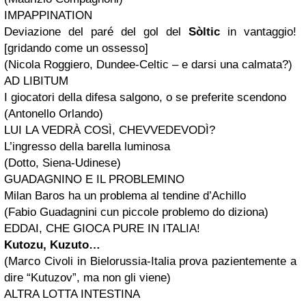
IMPAPPINATION
Deviazione del paré del gol del
Sòltic
in vantaggio!
[gridando come un ossesso]
(Nicola Roggiero, Dundee-Celtic – e darsi una calmata?)
AD LIBITUM
I giocatori della difesa salgono, o se preferite scendono
(Antonello Orlando)
LUI LA VEDRÀ COSÌ, CHEVVEDEVODÌ?
L’ingresso della barella luminosa
(Dotto, Siena-Udinese)
GUADAGNINO E IL PROBLEMINO
Milan Baros ha un problema al tendine d’Achillo
(Fabio Guadagnini cun piccole problemo do diziona)
EDDAI, CHE GIOCA PURE IN ITALIA!
Kutozu, Kuzuto…
(Marco Civoli in Bielorussia-Italia prova pazientemente a
dire “Kutuzov”, ma non gli viene)
ALTRA LOTTA INTESTINA