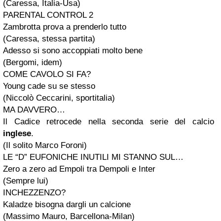
(Caressa, Italia-Usa)
PARENTAL CONTROL 2
Zambrotta prova a prenderlo tutto
(Caressa, stessa partita)
Adesso si sono accoppiati molto bene
(Bergomi, idem)
COME CAVOLO SI FA?
Young cade su se stesso
(Niccolò Ceccarini, sportitalia)
MA DAVVERO…
Il Cadice retrocede nella seconda serie del calcio
inglese
.
(Il solito Marco Foroni)
LE “D” EUFONICHE INUTILI MI STANNO SUL…
Zero a zero ad Empoli tra Dempoli e Inter
(Sempre lui)
INCHEZZENZO?
Kaladze bisogna dargli un calcione
(Massimo Mauro, Barcellona-Milan)