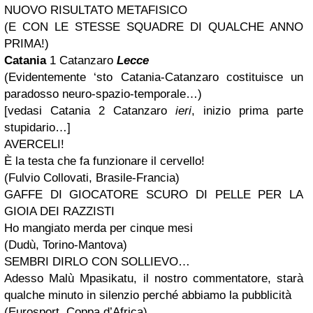
NUOVO RISULTATO METAFISICO
(E CON LE STESSE SQUADRE DI QUALCHE ANNO
PRIMA!)
Catania
1 Catanzaro
Lecce
(Evidentemente ‘sto Catania-Catanzaro costituisce un
paradosso neuro-spazio-temporale…)
[vedasi Catania 2 Catanzaro
ieri
, inizio prima parte
stupidario…]
AVERCELI!
È la testa che fa funzionare il cervello!
(Fulvio Collovati, Brasile-Francia)
GAFFE DI GIOCATORE SCURO DI PELLE PER LA
GIOIA DEI RAZZISTI
Ho mangiato merda per cinque mesi
(Dudù, Torino-Mantova)
SEMBRI DIRLO CON SOLLIEVO…
Adesso Malù Mpasikatu, il nostro commentatore, starà
qualche minuto in silenzio perché abbiamo la pubblicità
(Eurosport, Coppa d’Africa)