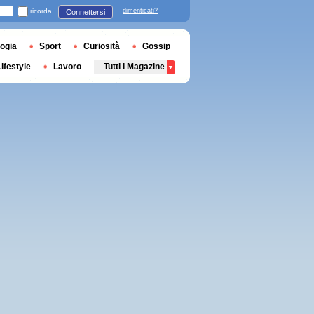
ricorda
dimenticati?
Connettersi
ogia
Sport
Curiosità
Gossip
Lifestyle
Lavoro
Tutti i Magazine