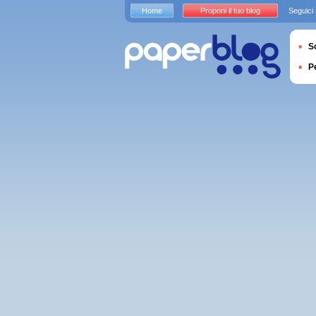
Home
Proponi il tuo blog
Seguici
S
P