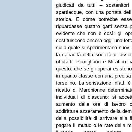
giudicati da tutti – sostenito
spartiacque, con una portata defi
storica. E come potrebbe esse
riguardasse quattro gatti senza 
evidente che non è così: gli op
costituiscono ancora oggi una fett
sulla quale si sperimentano nuovi 
la capacità della società di asso
rifiutarli. Pomigliano e Mirafiori
questo: che se gli operai esiston
in quanto classe con una precisa
forse no. La sensazione infatti è
ricatto di Marchionne determina
individuali di ciascuno: si accet
aumento delle ore di lavoro or
addirittura azzeramento della dem
della possibilità di arrivare alla
pagare il mutuo o le rate della ma