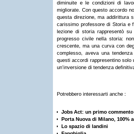
diminuite e le condizioni di lavo
migliorate. Con questo accordo no
questa direzione, ma addirittura s
carissimo professore di Storia e fi
lezione di storia rappresentò su
progresso civile nella storia: n
crescente, ma una curva con degli
complesso, aveva una tendenza
questi accordi rappresentino solo
un’inversione di tendenza definitiv
Potrebbero interessarti anche :
Jobs Act: un primo commento
Porta Nuova di Milano, 100% ag
Lo spazio di landini
Fanghiglia