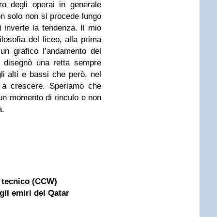
ro degli operai in generale
n solo non si procede lungo
i inverte la tendenza. Il mio
losofia del liceo, alla prima
 un grafico l’andamento del
on disegnò una retta sempre
 alti e bassi che però, nel
 a crescere. Speriamo che
 un momento di rinculo e non
a.
 tecnico (CCW)
li emiri del Qatar