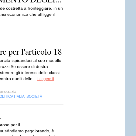
de costretta a fronteggiare, in un
risi economica che affligge il
re per l'articolo 18
ercita ispirandosi al suo modello
ruzzi Se essere di destra
stenere gli interessi delle classi
ontro quelli delle...
Leggere il
emocrazia
OLITICA ITALIA
SOCIETÀ
,
a
oso per il
imusAndiamo peggiorando, è