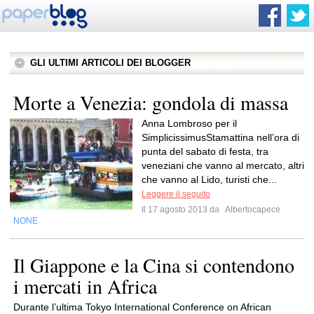
GLI ULTIMI ARTICOLI DEI BLOGGER
Morte a Venezia: gondola di massa
Anna Lombroso per il
SimplicissimusStamattina nell’ora di
punta del sabato di festa, tra
veneziani che vanno al mercato, altri
che vanno al Lido, turisti che...
Leggere il seguito
Il 17 agosto 2013 da
Albertocapece
NONE
Il Giappone e la Cina si contendono
i mercati in Africa
Durante l’ultima Tokyo International Conference on African