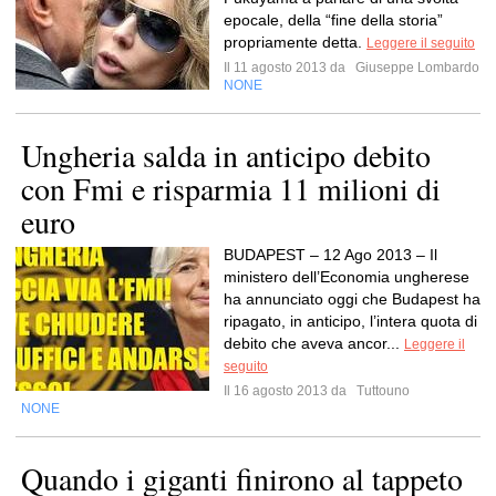
epocale, della “fine della storia”
propriamente detta.
Leggere il seguito
Il 11 agosto 2013 da
Giuseppe Lombardo
NONE
Ungheria salda in anticipo debito
con Fmi e risparmia 11 milioni di
euro
BUDAPEST – 12 Ago 2013 – Il
ministero dell’Economia ungherese
ha annunciato oggi che Budapest ha
ripagato, in anticipo, l’intera quota di
debito che aveva ancor...
Leggere il
seguito
Il 16 agosto 2013 da
Tuttouno
NONE
Quando i giganti finirono al tappeto