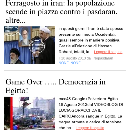
Ferragosto in iran: la popolazione
scende in piazza contro i pasdaran.
altre...
in questi giorni l’Iran è stato spesso
presente sui media Occidentali,
quasi sempre in maniera positiva.
Grazie all’elezione di Hassan
Rohani, infatti, la...
Leggere il seguito
Il 20 agosto 2013 da
Nopasdaran
NONE
NONE
,
Game Over ….. Democrazia in
Egitto!
mcc43 Google+Polveriera Egitto –
18 Agosto 2013dal VIDEOBLOG DI
LUCIA GORACCI DA IL
CAIROAncora sangue in Egitto. La
tregua armata e carica di tensione
che ha...
Leggere il seguito