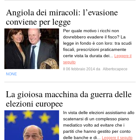
Angiola dei miracoli: l’evasione
conviene per legge
Per quale motivo i ricchi non
dovrebbero evadere il fisco? La
legge in fondo è con loro: tra scudi
fiscali, prescrizioni praticamente
certe vista la durata dei...
Leggere il
seguito
Il 06 febbraio 2014 da
Albertocapece
NONE
La gioiosa macchina da guerra delle
elezioni europee
In vista delle elezioni assistiamo allo
scatenarsi di un complesso piano
mediatico volto ad evitare che i
partiti che hanno gestito per conto
delle banche e di...
Leggere il seguito