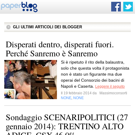
GLI ULTIMI ARTICOLI DEI BLOGGER
Disperati dentro, disperati fuori.
Perché Sanremo è Sanremo
Si è ripetuto il rito della balaustra,
solo che questa volta il protagonista
non è stato un figurante ma due
operai del Consorzio dei bacini di
Napoli e Caserta.
Leggere il seguito
Il 19 febbraio 2014 da
Massimoconsorti
NONE
NONE
,
Sondaggio SCENARIPOLITICI (27
gennaio 2014): TRENTINO ALTO