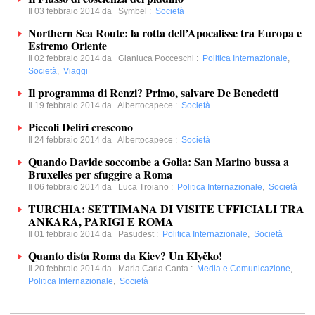
Il 03 febbraio 2014 da
Symbel
:
Società
Northern Sea Route: la rotta dell’Apocalisse tra Europa e
Estremo Oriente
Il 02 febbraio 2014 da
Gianluca Pocceschi
:
Politica Internazionale
,
Società
,
Viaggi
Il programma di Renzi? Primo, salvare De Benedetti
Il 19 febbraio 2014 da
Albertocapece
:
Società
Piccoli Deliri crescono
Il 24 febbraio 2014 da
Albertocapece
:
Società
Quando Davide soccombe a Golia: San Marino bussa a
Bruxelles per sfuggire a Roma
Il 06 febbraio 2014 da
Luca Troiano
:
Politica Internazionale
,
Società
TURCHIA: SETTIMANA DI VISITE UFFICIALI TRA
ANKARA, PARIGI E ROMA
Il 01 febbraio 2014 da
Pasudest
:
Politica Internazionale
,
Società
Quanto dista Roma da Kiev? Un Klyčko!
Il 20 febbraio 2014 da
Maria Carla Canta
:
Media e Comunicazione
,
Politica Internazionale
,
Società