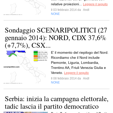
relative proiezioni...
Leggere il seguito
Il 03 febbraio 2014 da
Andl
NONE
Sondaggio SCENARIPOLITICI (27
gennaio 2014): NORD, CDX 37,6%
(+7,7%), CSX...
E’ il momento del riepilogo del Nord.
Ricordiamo che il Nord include
Piemonte, Liguria, Lombardia,
Trentino AA, Friuli Venezia Giulia e
Veneto.
Leggere il seguito
Il 08 febbraio 2014 da
Andl
NONE
Serbia: inizia la campagna elettorale,
tadic lascia il partito democratico