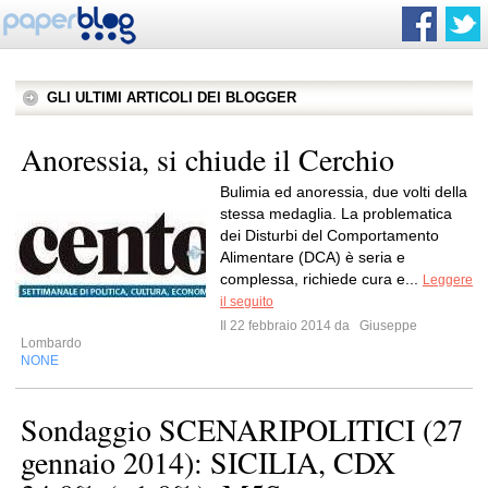
GLI ULTIMI ARTICOLI DEI BLOGGER
Anoressia, si chiude il Cerchio
Bulimia ed anoressia, due volti della
stessa medaglia. La problematica
dei Disturbi del Comportamento
Alimentare (DCA) è seria e
complessa, richiede cura e...
Leggere
il seguito
Il 22 febbraio 2014 da
Giuseppe
Lombardo
NONE
Sondaggio SCENARIPOLITICI (27
gennaio 2014): SICILIA, CDX