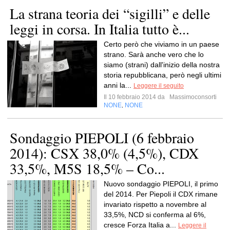
La strana teoria dei “sigilli” e delle
leggi in corsa. In Italia tutto è...
Certo però che viviamo in un paese
strano. Sarà anche vero che lo
siamo (strani) dall'inizio della nostra
storia repubblicana, però negli ultimi
anni la...
Leggere il seguito
Il 10 febbraio 2014 da
Massimoconsorti
NONE
NONE
,
Sondaggio PIEPOLI (6 febbraio
2014): CSX 38,0% (4,5%), CDX
33,5%, M5S 18,5% – Co...
Nuovo sondaggio PIEPOLI, il primo
del 2014. Per Piepoli il CDX rimane
invariato rispetto a novembre al
33,5%, NCD si conferma al 6%,
cresce Forza Italia a...
Leggere il