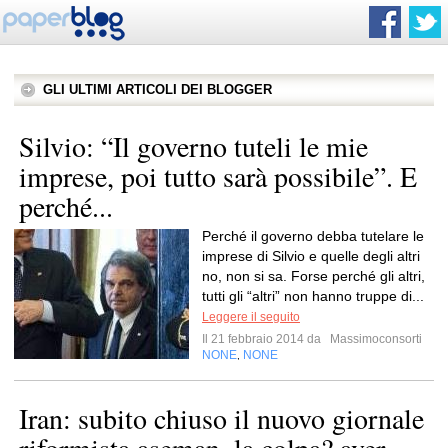
GLI ULTIMI ARTICOLI DEI BLOGGER
Silvio: “Il governo tuteli le mie
imprese, poi tutto sarà possibile”. E
perché...
Perché il governo debba tutelare le
imprese di Silvio e quelle degli altri
no, non si sa. Forse perché gli altri,
tutti gli “altri” non hanno truppe di...
Leggere il seguito
Il 21 febbraio 2014 da
Massimoconsorti
NONE
NONE
,
Iran: subito chiuso il nuovo giornale