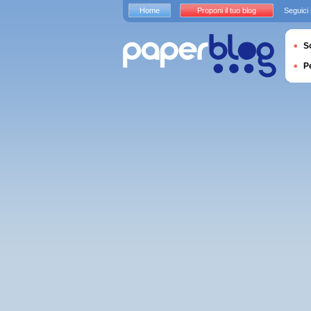
Home
Proponi il tuo blog
Seguici
S
P