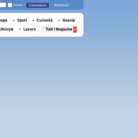
ricorda
dimenticati?
Connettersi
ogia
Sport
Curiosità
Gossip
Lifestyle
Lavoro
Tutti i Magazine