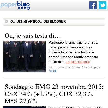
GLI ULTIMI ARTICOLI DEI BLOGGER
Ou, je suis testa di…
Purtroppo la simulazione onirica
nella quale viviamo è ancora
imperfetta, ci si deve lavorare
perché il mondo Matrix presenta
molte falle.
Leggere il seguito
Il 23 novembre 2015 da
Albertocapece
NONE
Sondaggio EMG 23 novembre 2015:
CSX 34% (+1,7%), CDX 32,3%,
M5S 27,6%