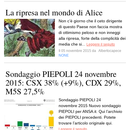
La ripresa nel mondo di Alice
Non c’è giorno che il ceto dirigente
di questo Paese non faccia mostra
di ottimismo peloso e non inneggi
alla ripresa, forte della complicità dei
media che si...
Leggere il seguito
Il 05 novembre 2015 da
Albertocapece
NONE
Sondaggio PIEPOLI 24 novembre
2015: CSX 38% (+9%), CDX 29%,
M5S 27,5%
Sondaggio PIEPOLI 24
novembre 2015 Nuovo sondaggio
PIEPOLI per ANSA.it. Qui l’archivio
dei PIEPOLI precedenti. Potete
trovare l’articolo originale qui.
Leggere il seguito