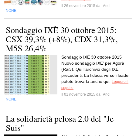
Il 26 novembre 2015 da
Andl
NONE
Sondaggio IXÈ 30 ottobre 2015:
CSX 39,3% (+8%), CDX 31,3%,
M5S 26,4%
Sondaggio IXÈ 30 ottobre 2015
Nuovo sondaggio IXE’ per Agorà
(Rai3). Qui l’archivio degli IXÈ
precedenti. La fiducia verso i leader
potete trovarla anche qui.
Leggere il
seguito
Il 01 novembre 2015 da
Andl
NONE
La solidarietà pelosa 2.0 del "Je
Suis"