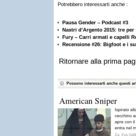
Potrebbero interessarti anche :
Pausa Gender – Podcast #3
Nastri d’Argento 2015: tre per 
Fury – Carri armati e capelli R
Recensione #26: Bigfoot e i su
Ritornare alla prima pag
Possono interessarti anche questi art
American Sniper
Ispirato al
cecchino am
apre con il
entra nel m
Da
Eva Gatt