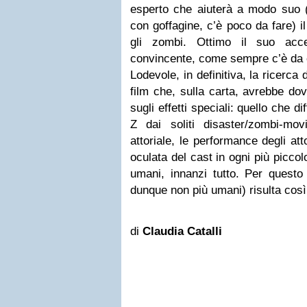
esperto che aiuterà a modo suo (e
con goffagine, c’è poco da fare) il
gli zombi. Ottimo il suo acce
convincente, come sempre c’è da 
Lodevole, in definitiva, la ricerca d
film che, sulla carta, avrebbe do
sugli effetti speciali: quello che 
Z dai soliti disaster/zombi-mo
attoriale, le performance degli att
oculata del cast in ogni più piccol
umani, innanzi tutto. Per questo 
dunque non più umani) risulta così
di
Claudia Catalli