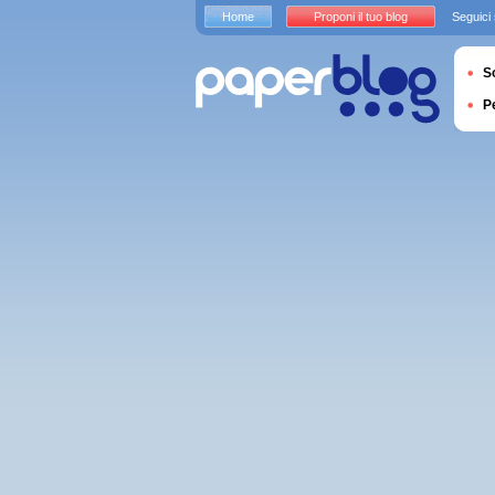
Home
Proponi il tuo blog
Seguici
S
P