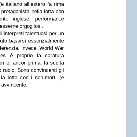
 italiano all’estero fa rima
 protagonista nella lotta con
nto inglese, performance
esserne orgogliosi.
i interpreti talentuosi per un
vuto basarsi essenzialmente
differenzia, invece, World War
vies è proprio la caratura
ori e, ancor prima, la scelta
o ruolo. Sono convincenti gli
la lotta con i non-morti (e
 avvincente.