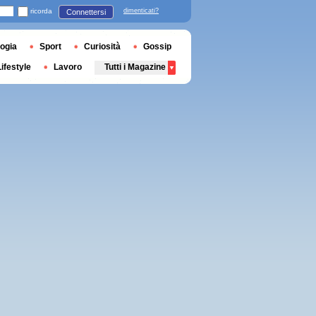
ricorda
dimenticati?
Connettersi
ogia
Sport
Curiosità
Gossip
Lifestyle
Lavoro
Tutti i Magazine